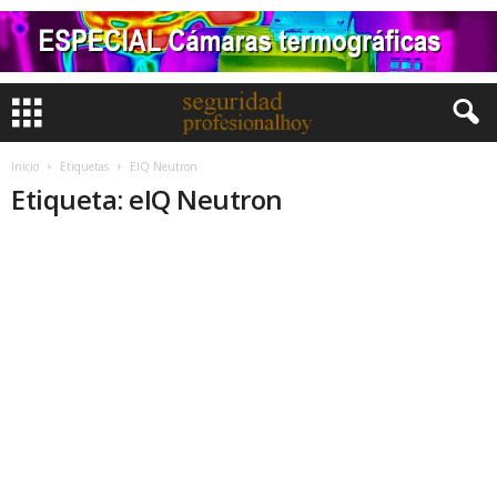
Inicio
Etiquetas
EIQ Neutron
Etiqueta: eIQ Neutron