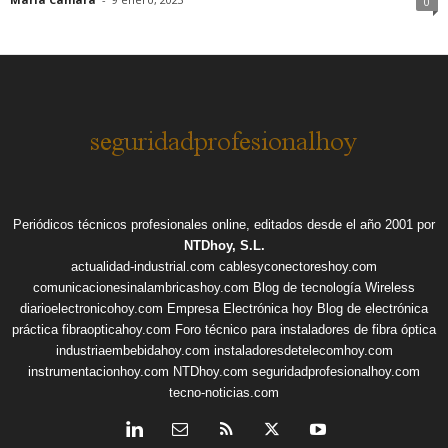
0
Periódicos técnicos profesionales online, editados desde el año 2001 por
NTDhoy, S.L.
actualidad-industrial.com
cablesyconectoreshoy.com
comunicacionesinalambricashoy.com
Blog de tecnología Wireless
diarioelectronicohoy.com
Empresa Electrónica hoy
Blog de electrónica
práctica
fibraopticahoy.com
Foro técnico para instaladores de fibra óptica
industriaembebidahoy.com
instaladoresdetelecomhoy.com
instrumentacionhoy.com
NTDhoy.com
seguridadprofesionalhoy.com
tecno-noticias.com