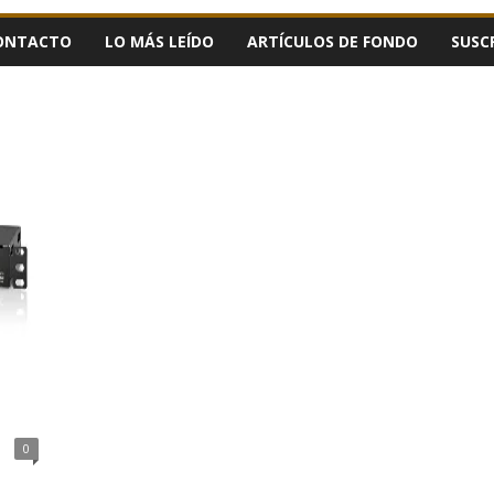
ONTACTO
LO MÁS LEÍDO
ARTÍCULOS DE FONDO
SUSC
0