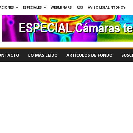
ACIONES
ESPECIALES
WEBMINARS
RSS
AVISO LEGAL NTDHOY
ONTACTO
LO MÁS LEÍDO
ARTÍCULOS DE FONDO
SUSC