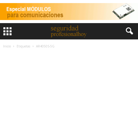
Inicio
Etiquetas
AR4050S-5G