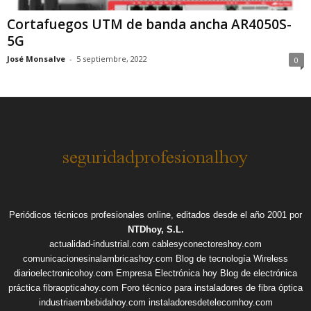
Cortafuegos UTM de banda ancha AR4050S-
5G
José Monsalve
-
5 septiembre, 2022
0
Periódicos técnicos profesionales online, editados desde el año 2001 por
NTDhoy, S.L.
actualidad-industrial.com
cablesyconectoreshoy.com
comunicacionesinalambricashoy.com
Blog de tecnología Wireless
diarioelectronicohoy.com
Empresa Electrónica hoy
Blog de electrónica
práctica
fibraopticahoy.com
Foro técnico para instaladores de fibra óptica
industriaembebidahoy.com
instaladoresdetelecomhoy.com