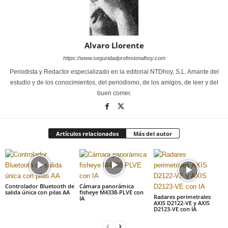
Alvaro Llorente
https://www.seguridadprofesionalhoy.com
Periodista y Redactor especializado en la editorial NTDhoy, S.L. Amante del
estudio y de los conocimientos, del periodismo, de los amigos, de leer y del
buen comer.
Artículos relacionados
Más del autor
Controlador Bluetooth de
Cámara panorámica
salida única con pilas AA
fisheye M4338-PLVE con
Radares perimetrales
IA
AXIS D2122-VE y AXIS
D2123-VE con IA