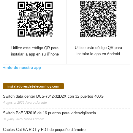
Utilice este código QR para
Utilice este código QR para
instalar la app en Android
instalar la app en su iPhone
+info de nuestra app
instaladoresdetelecomhoy.com
Switch data center DCS-7342-32D2X con 32 puertos 400G
4 agosto, 2026
Alvaro Llorente
Switch PoE Vi2616 de 16 puertos para videovigilancia
31 julio, 2026
Maria Camara
Cables Cat 6A RDT y FDT de pequeño diámetro