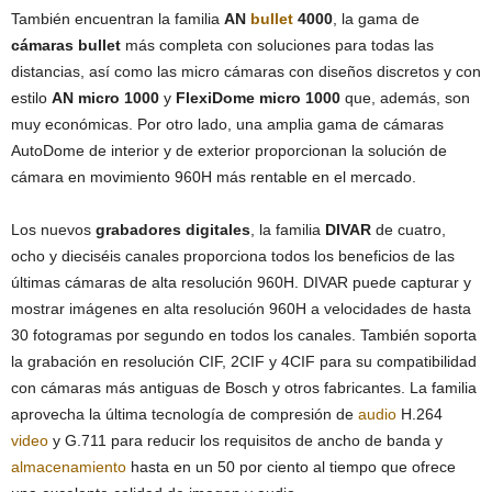
También encuentran la familia
AN
bullet
4000
, la gama de
cámaras bullet
más completa con soluciones para todas las
distancias, así como las micro cámaras con diseños discretos y con
estilo
AN micro 1000
y
FlexiDome micro 1000
que, además, son
muy económicas. Por otro lado, una amplia gama de cámaras
AutoDome de interior y de exterior proporcionan la solución de
cámara en movimiento 960H más rentable en el mercado.
Los nuevos
grabadores digitales
, la familia
DIVAR
de cuatro,
ocho y dieciséis canales proporciona todos los beneficios de las
últimas cámaras de alta resolución 960H. DIVAR puede capturar y
mostrar imágenes en alta resolución 960H a velocidades de hasta
30 fotogramas por segundo en todos los canales. También soporta
la grabación en resolución CIF, 2CIF y 4CIF para su compatibilidad
con cámaras más antiguas de Bosch y otros fabricantes. La familia
aprovecha la última tecnología de compresión de
audio
H.264
video
y G.711 para reducir los requisitos de ancho de banda y
almacenamiento
hasta en un 50 por ciento al tiempo que ofrece