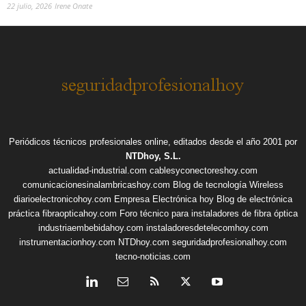
22 julio, 2026
Irene Onate
Periódicos técnicos profesionales online, editados desde el año 2001 por
NTDhoy, S.L.
actualidad-industrial.com
cablesyconectoreshoy.com
comunicacionesinalambricashoy.com
Blog de tecnología Wireless
diarioelectronicohoy.com
Empresa Electrónica hoy
Blog de electrónica
práctica
fibraopticahoy.com
Foro técnico para instaladores de fibra óptica
industriaembebidahoy.com
instaladoresdetelecomhoy.com
instrumentacionhoy.com
NTDhoy.com
seguridadprofesionalhoy.com
tecno-noticias.com