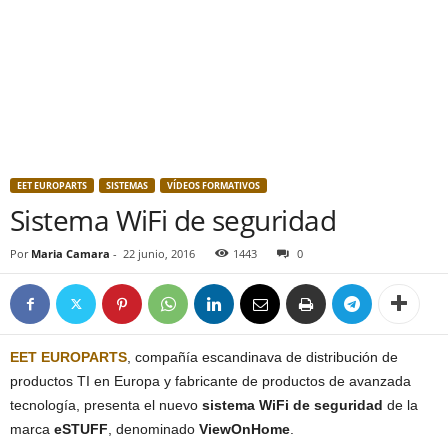
EET EUROPARTS
SISTEMAS
VÍDEOS FORMATIVOS
Sistema WiFi de seguridad
Por
Maria Camara
-
22 junio, 2016
1443
0
EET EUROPARTS
, compañía escandinava de distribución de
productos TI en Europa y fabricante de productos de avanzada
tecnología, presenta el nuevo
sistema WiFi de seguridad
de la
marca
eSTUFF
, denominado
ViewOnHome
.