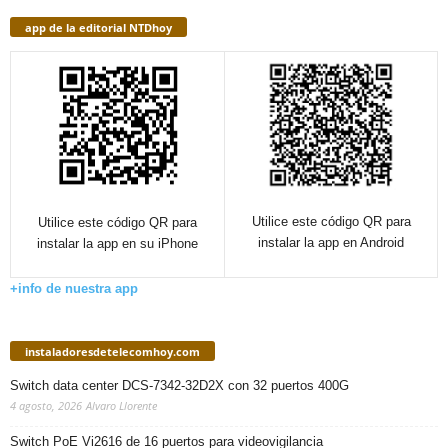
app de la editorial NTDhoy
Utilice este código QR para
Utilice este código QR para
instalar la app en Android
instalar la app en su iPhone
+info de nuestra app
instaladoresdetelecomhoy.com
Switch data center DCS-7342-32D2X con 32 puertos 400G
4 agosto, 2026
Alvaro Llorente
Switch PoE Vi2616 de 16 puertos para videovigilancia