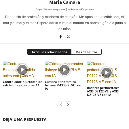
Maria Camara
https://www.seguridadprofesionalhoy.com
Periodista de profesión y marinera de corazón. Me apasiona escribir, leer, el
mar y el mar y el mar. Espero dar la vuelta al mundo en barco algún día junto a
los míos.
Artículos relacionados
Más del autor
Controlador Bluetooth de
Cámara panorámica
salida única con pilas AA
fisheye M4338-PLVE con
Radares perimetrales
IA
AXIS D2122-VE y AXIS
D2123-VE con IA
DEJA UNA RESPUESTA