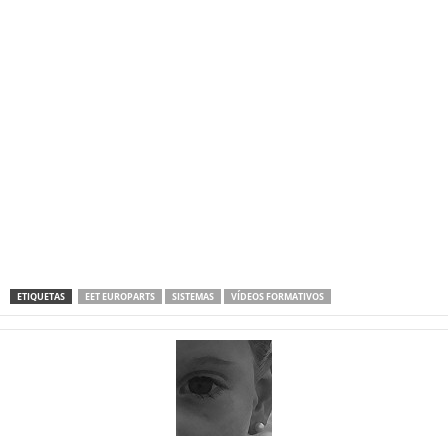
ETIQUETAS
EET EUROPARTS
SISTEMAS
VÍDEOS FORMATIVOS