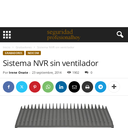
Inicio
Grabadores
Sistema NVR sin ventilador
GRABADORES
NEXCOM
Sistema NVR sin ventilador
Por
Irene Onate
-
23 septiembre, 2014
1902
0