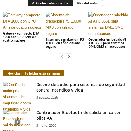
Artículos relacionados
Más del autor
Gateway compacto DTA
1600 con CPU Arm de
Sistema de grabación IPS
Ordenador embebido AI
cuatro núcleos
10000 MK3 con cifrado
ATC 3561 para sistemas
seguro
DMS/OMS en autobuses
Noticias más leídas esta semana
Diseño de audio para sistemas de seguridad
contra incendios y vida
3 agosto, 2026
Controlador Bluetooth de salida única con
pilas AA
31 julio, 2026