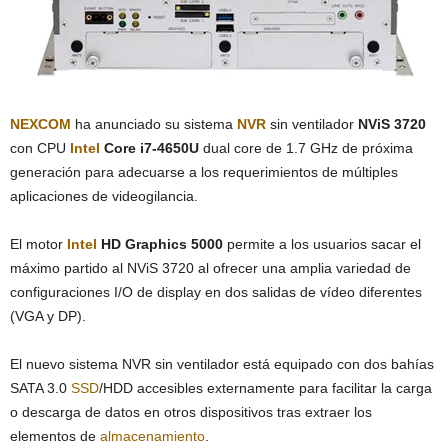
NEXCOM
ha anunciado su sistema
NVR
sin ventilador
NViS 3720
con CPU
Intel
Core i7-4650U
dual core de 1.7 GHz de próxima
generación para adecuarse a los requerimientos de múltiples
aplicaciones de videogilancia.
El motor
Intel
HD Graphics 5000
permite a los usuarios sacar el
máximo partido al NViS 3720 al ofrecer una amplia variedad de
configuraciones I/O de display en dos salidas de vídeo diferentes
(VGA y DP).
El nuevo sistema NVR sin ventilador está equipado con dos bahías
SATA 3.0
SSD
/HDD accesibles externamente para facilitar la carga
o descarga de datos en otros dispositivos tras extraer los
elementos de
almacenamiento
.