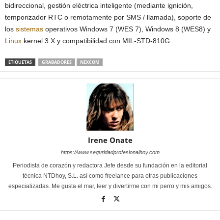
bidireccional, gestión eléctrica inteligente (mediante ignición,
temporizador RTC o remotamente por SMS / llamada), soporte de
los
sistemas
operativos Windows 7 (WES 7), Windows 8 (WES8) y
Linux
kernel 3.X y compatibilidad con MIL-STD-810G.
ETIQUETAS
GRABADORES
NEXCOM
Irene Onate
https://www.seguridadprofesionalhoy.com
Periodista de corazón y redactora Jefe desde su fundación en la editorial
técnica NTDhoy, S.L. así como freelance para otras publicaciones
especializadas. Me gusta el mar, leer y divertirme con mi perro y mis amigos.