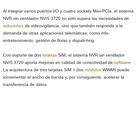
Al integrar varios puertos I/O y cuatro sockets Mini-PCIe, el sistema
NVR sin ventilador NViS 3720 no sólo supera las necesidades de
soluciones
de videovigilancia, sino que también responde a la
demanda de otras aplicaciones telemáticas, como info-
entretenimiento, gestión de flotas y
dispatching
.
Con soporte de dos
tarjetas
SIM, el sistema NVR sin ventilador
NViS 3720 aporta mejoras en calidad de conectividad de
software
.
La arquitectura de tres tarjetas SIM + dos
módulos
WWAN puede
incrementar el ancho de banda y, por consiguiente, acelerar la
transferencia de datos.