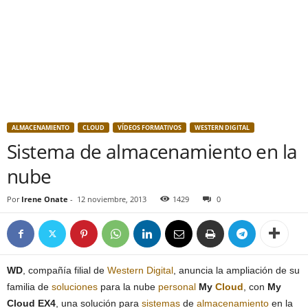
ALMACENAMIENTO
CLOUD
VÍDEOS FORMATIVOS
WESTERN DIGITAL
Sistema de almacenamiento en la
nube
Por
Irene Onate
-
12 noviembre, 2013
1429
0
WD
, compañía filial de
Western Digital
, anuncia la ampliación de su
familia de
soluciones
para la nube
personal
My
Cloud
, con
My
Cloud EX4
, una solución para
sistemas
de
almacenamiento
en la