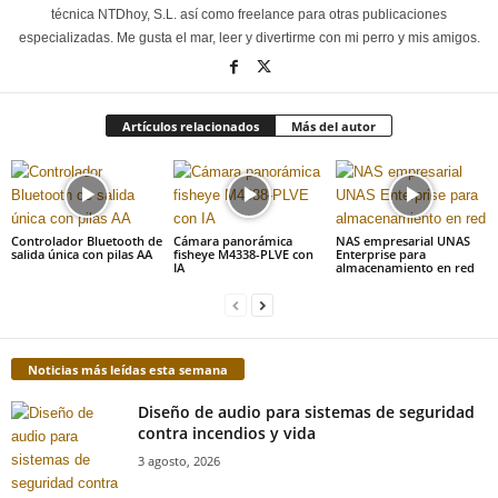
técnica NTDhoy, S.L. así como freelance para otras publicaciones
especializadas. Me gusta el mar, leer y divertirme con mi perro y mis amigos.
Artículos relacionados
Más del autor
Controlador Bluetooth de
Cámara panorámica
NAS empresarial UNAS
salida única con pilas AA
fisheye M4338-PLVE con
Enterprise para
IA
almacenamiento en red
Noticias más leídas esta semana
Diseño de audio para sistemas de seguridad
contra incendios y vida
3 agosto, 2026