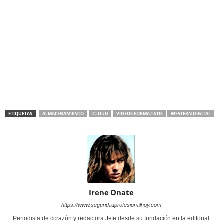
ETIQUETAS
ALMACENAMIENTO
CLOUD
VÍDEOS FORMATIVOS
WESTERN DIGITAL
Irene Onate
https://www.seguridadprofesionalhoy.com
Periodista de corazón y redactora Jefe desde su fundación en la editorial