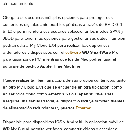
almacenamiento.
Otorga a sus usuarios múltiples opciones para proteger sus
contenidos digitales ante posibles pérdidas a través de RAID 0, 1,
5, 10 o permitiendo a sus usuarios seleccionar los modos SPAN y
JBOD para tener más opciones para gestionar sus datos. También
podrán utilizar My Cloud EX4 para realizar back up en sus
ordenadores y dispositivos con el
software
WD SmartWare
Pro
para usuarios de PC, mientras que los de Mac podrán usar el
software de backup
Apple Time Machine
.
Puede realizar también una copia de sus propios contenidos, tanto
en otro My Cloud EX4 que se encuentre en otra ubicación, como
en servicios cloud como
Amazon S3
o
ElepahntDrive
. Para
asegurar una fiabilidad total, el dispositivo incluye también fuentes
de alimentación redundantes y puertos
Ethernet
.
Disponible para dispositivos
iOS
y
Android
, la aplicación móvil de
WD My Cloud
permite ver fotos, compartir vídeos y acceder a