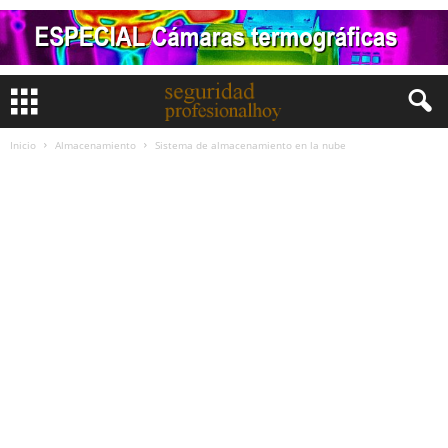
Inicio
Almacenamiento
Sistema de almacenamiento en la nube