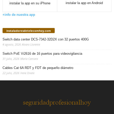
instalar la app en Android
instalar la app en su iPhone
+info de nuestra app
instaladoresdetelecomhoy.com
Switch data center DCS-7342-32D2X con 32 puertos 400G
4 agosto, 2026
Alvaro Llorente
Switch PoE Vi2616 de 16 puertos para videovigilancia
31 julio, 2026
Maria Camara
Cables Cat 6A RDT y FDT de pequeño diámetro
22 julio, 2026
Irene Onate