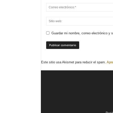
Guardar mi nombre, correo electrónico y 
Este sitio usa Akismet para reducir el spam.
Apre