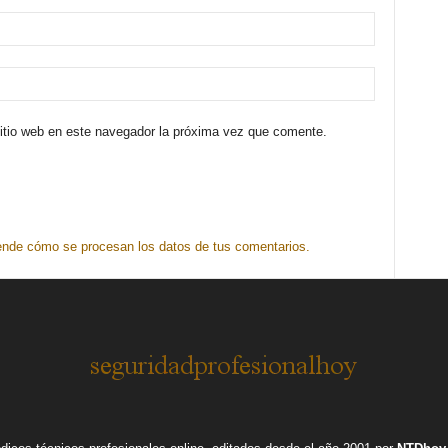
sitio web en este navegador la próxima vez que comente.
nde cómo se procesan los datos de tus comentarios.