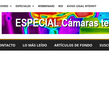
CIONES
ESPECIALES
WEBMINARS
RSS
AVISO LEGAL NTDHOY
ONTACTO
LO MÁS LEÍDO
ARTÍCULOS DE FONDO
SUSC