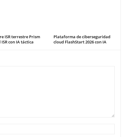
e ISR terrestre Prism
Plataforma de ciberseguridad
ISR con IA táctica
cloud FlashStart 2026 con IA