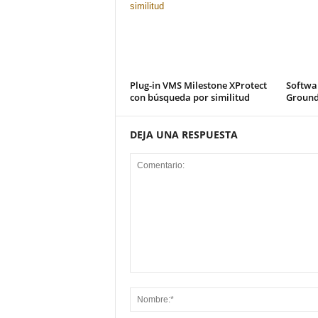
Plug-in VMS Milestone XProtect
Softwar
con búsqueda por similitud
Ground 
DEJA UNA RESPUESTA