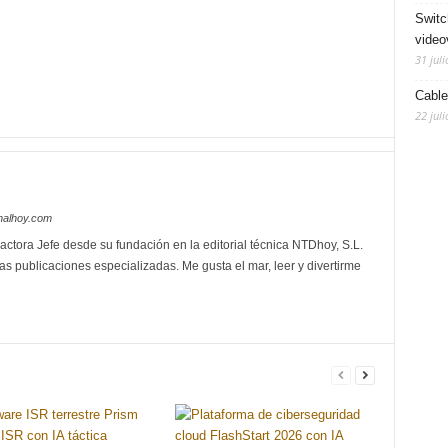
Switc
video
31 juli
Cable
22 juli
nalhoy.com
actora Jefe desde su fundación en la editorial técnica NTDhoy, S.L.
as publicaciones especializadas. Me gusta el mar, leer y divertirme