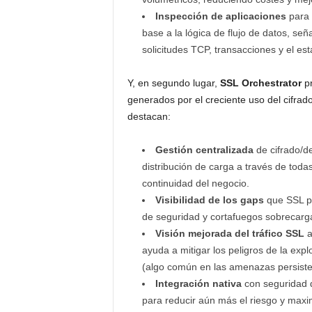
Inspección de aplicaciones
para 
base a la lógica de flujo de datos, se
solicitudes TCP, transacciones y el est
Y, en segundo lugar,
SSL Orchestrator
pr
generados por el creciente uso del cifrad
destacan:
Gestión centralizada
de cifrado/de
distribución de carga a través de toda
continuidad del negocio.
Visibilidad de los gaps
que SSL pu
de seguridad y cortafuegos sobrecarg
Visión mejorada del tráfico SSL
a
ayuda a mitigar los peligros de la explo
(algo común en las amenazas persist
Integración nativa
con seguridad 
para reducir aún más el riesgo y maximi