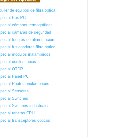
quiler de equipos de fibra óptica
pecial Box PC
pecial cámaras termográficas
pecial cámaras de seguridad
pecial fuentes de alimentación
pecial fusionadoras fibra óptica
pecial módulos inalámbricos
pecial osciloscopios
pecial OTDR
pecial Panel PC
pecial Routers inalámbricos
pecial Sensores
pecial Switches
pecial Switches industriales
pecial tarjetas CPU
pecial transceptores ópticos