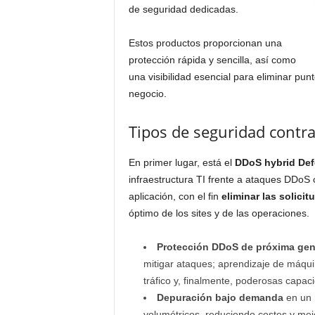
de seguridad dedicadas.
Estos productos proporcionan una
protección rápida y sencilla, así como
una visibilidad esencial para eliminar pu
negocio.
Tipos de seguridad contra
En primer lugar, está el
DDoS hybrid De
infraestructura TI frente a ataques DDoS
aplicación, con el fin
eliminar las solic
óptimo de los sites y de las operaciones.
Protección DDoS de próxima gen
mitigar ataques; aprendizaje de máqu
tráfico y, finalmente, poderosas capac
Depuración bajo demanda
en un m
volumétricos, reduciendo costes y me