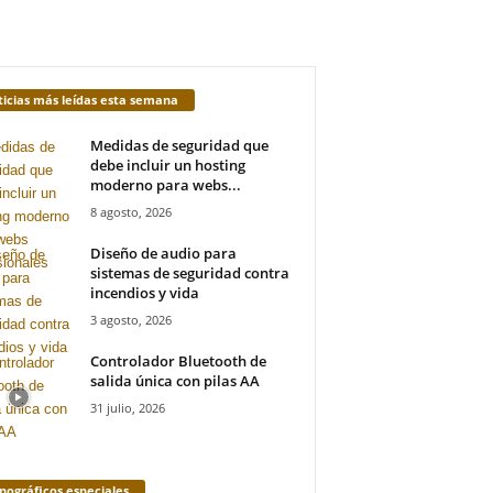
icias más leídas esta semana
Medidas de seguridad que
debe incluir un hosting
moderno para webs...
8 agosto, 2026
Diseño de audio para
sistemas de seguridad contra
incendios y vida
3 agosto, 2026
Controlador Bluetooth de
salida única con pilas AA
31 julio, 2026
ográficos especiales