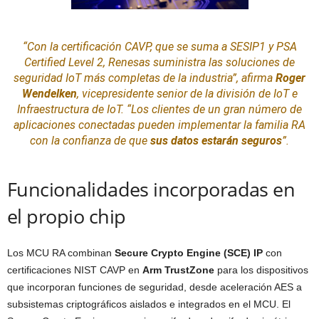
“Con la certificación CAVP, que se suma a SESIP1 y PSA
Certified Level 2, Renesas suministra las
soluciones
de
seguridad IoT más completas de la industria”, afirma
Roger
Wendelken
, vicepresidente senior de la división de IoT e
Infraestructura de IoT. “Los clientes de un gran número de
aplicaciones conectadas pueden implementar la familia RA
con la confianza de que
sus datos estarán seguros
”.
Funcionalidades incorporadas en
el propio chip
Los MCU RA combinan
Secure Crypto Engine (SCE) IP
con
certificaciones NIST CAVP en
Arm TrustZone
para los dispositivos
que incorporan funciones de seguridad, desde aceleración AES a
subsistemas criptográficos aislados e integrados en el MCU. El