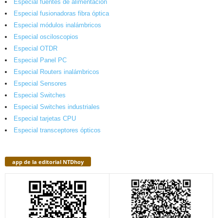
Especial fuentes de alimentación
Especial fusionadoras fibra óptica
Especial módulos inalámbricos
Especial osciloscopios
Especial OTDR
Especial Panel PC
Especial Routers inalámbricos
Especial Sensores
Especial Switches
Especial Switches industriales
Especial tarjetas CPU
Especial transceptores ópticos
app de la editorial NTDhoy