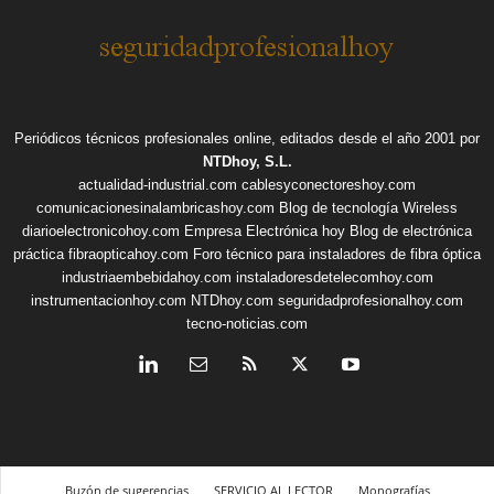
Periódicos técnicos profesionales online, editados desde el año 2001 por
NTDhoy, S.L.
actualidad-industrial.com
cablesyconectoreshoy.com
comunicacionesinalambricashoy.com
Blog de tecnología Wireless
diarioelectronicohoy.com
Empresa Electrónica hoy
Blog de electrónica
práctica
fibraopticahoy.com
Foro técnico para instaladores de fibra óptica
industriaembebidahoy.com
instaladoresdetelecomhoy.com
instrumentacionhoy.com
NTDhoy.com
seguridadprofesionalhoy.com
tecno-noticias.com
Buzón de sugerencias
SERVICIO AL LECTOR
Monografías