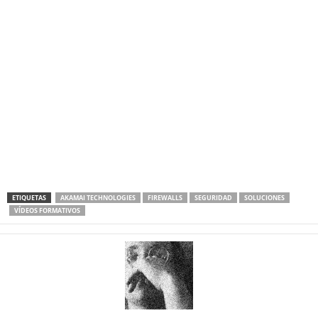
ETIQUETAS
AKAMAI TECHNOLOGIES
FIREWALLS
SEGURIDAD
SOLUCIONES
VÍDEOS FORMATIVOS