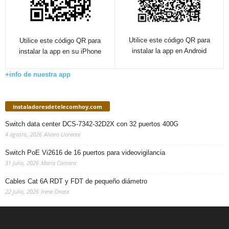
Utilice este código QR para
Utilice este código QR para
instalar la app en Android
instalar la app en su iPhone
+info de nuestra app
instaladoresdetelecomhoy.com
Switch data center DCS-7342-32D2X con 32 puertos 400G
4 agosto, 2026
Alvaro Llorente
Switch PoE Vi2616 de 16 puertos para videovigilancia
31 julio, 2026
Maria Camara
Cables Cat 6A RDT y FDT de pequeño diámetro
22 julio, 2026
Irene Onate