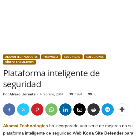
AKAMAI TECHNOLOGIES
FIREWALLS
SEGURIDAD
SOLUCIONES
VÍDEOS FORMATIVOS
Plataforma inteligente de
seguridad
Por
Alvaro Llorente
-
4 febrero, 2014
1994
0
Akamai Technologies
ha incorporado una serie de mejoras en su
plataforma inteligente de seguridad Web
Kona Site Defender
para