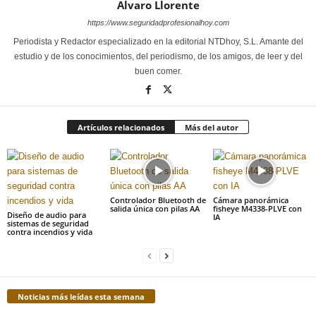
Alvaro Llorente
https://www.seguridadprofesionalhoy.com
Periodista y Redactor especializado en la editorial NTDhoy, S.L. Amante del
estudio y de los conocimientos, del periodismo, de los amigos, de leer y del
buen comer.
Artículos relacionados
Más del autor
Controlador Bluetooth de
Cámara panorámica
salida única con pilas AA
fisheye M4338-PLVE con
Diseño de audio para
IA
sistemas de seguridad
contra incendios y vida
Noticias más leídas esta semana