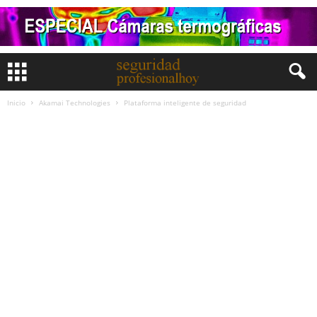
Inicio
Akamai Technologies
Plataforma inteligente de seguridad