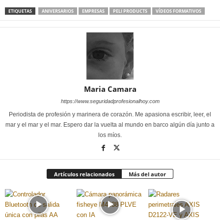
ETIQUETAS
ANIVERSARIOS
EMPRESAS
PELI PRODUCTS
VÍDEOS FORMATIVOS
Maria Camara
https://www.seguridadprofesionalhoy.com
Periodista de profesión y marinera de corazón. Me apasiona escribir, leer, el
mar y el mar y el mar. Espero dar la vuelta al mundo en barco algún día junto a
los míos.
Artículos relacionados
Más del autor