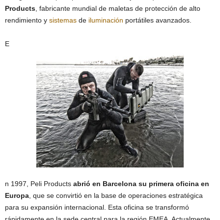
Products
, fabricante mundial de maletas de protección de alto
rendimiento y
sistemas
de
iluminación
portátiles avanzados.
E
n 1997, Peli Products
abrió en Barcelona su primera oficina en
Europa
, que se convirtió en la base de operaciones estratégica
para su expansión internacional. Esta oficina se transformó
rápidamente en la sede central para la región EMEA. Actualmente,