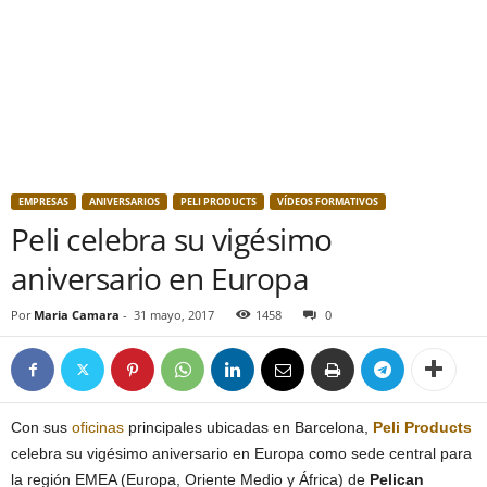
EMPRESAS
ANIVERSARIOS
PELI PRODUCTS
VÍDEOS FORMATIVOS
Peli celebra su vigésimo
aniversario en Europa
Por
Maria Camara
-
31 mayo, 2017
1458
0
Con sus
oficinas
principales ubicadas en Barcelona,
Peli Products
celebra su vigésimo aniversario en Europa como sede central para
la región EMEA (Europa, Oriente Medio y África) de
Pelican