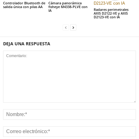
Controlador Bluetooth de
Cámara panorámica
salida única con pilas AA
fisheye M4338-PLVE con
Radares perimetrales
IA
AXIS D2122-VE y AXIS
D2123-VE con IA
DEJA UNA RESPUESTA