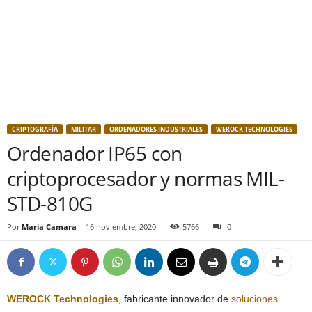
CRIPTOGRAFÍA
MILITAR
ORDENADORES INDUSTRIALES
WEROCK TECHNOLOGIES
Ordenador IP65 con
criptoprocesador y normas MIL-
STD-810G
Por
Maria Camara
-
16 noviembre, 2020
5766
0
WEROCK Technologies
, fabricante innovador de
soluciones