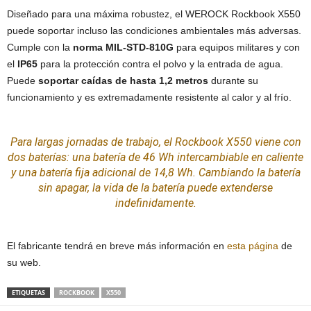
Diseñado para una máxima robustez, el WEROCK Rockbook X550
puede soportar incluso las condiciones ambientales más adversas.
Cumple con la
norma MIL-STD-810G
para equipos militares y con
el
IP65
para la protección contra el polvo y la entrada de agua.
Puede
soportar caídas de hasta 1,2 metros
durante su
funcionamiento y es extremadamente resistente al calor y al frío.
Para largas jornadas de trabajo, el Rockbook X550 viene con
dos baterías: una batería de 46 Wh intercambiable en caliente
y una batería fija adicional de 14,8 Wh. Cambiando la batería
sin apagar, la vida de la batería puede extenderse
indefinidamente.
El fabricante tendrá en breve más información en
esta página
de
su web.
ETIQUETAS
ROCKBOOK
X550