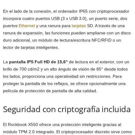
En el lado de la conexión, el ordenador IP65 con criptoprocesador
incorpora cuatro puertos USB (3 x USB 3.0), un puerto serie, dos
puertos
Ethernet
y una ranura para
tarjetas
SD. A través de una
ranura de expansión, las funciones pueden ampliarse con un disco
duro adicional, un módulo de lectura/escritura NFC/RFID o un
lector de tarjetas inteligentes.
La
pantalla IPS Full HD de 15,6“
de lectura en el exterior, con un
brillo de 700 cd/m2 y un alto ángulo de visión de 85° desde todos
los lados, proporciona una operatividad sin restricciones. Para
proteger la pantalla de los reflejos, se ofrece opcionalmente una
película de protección de pantalla de alta calidad.
Seguridad con criptografía incluida
El Rockbook X550 ofrece una protección inteligente gracias al
módulo TPM 2.0 integrado. El criptoprocesador discreto sirve como