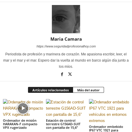
Maria Camara
https://www.seguridadprofesionalhoy.com
Periodista de profesión y marinera de corazón. Me apasiona escribir, leer, el
mar y el mar y el mar. Espero dar la vuelta al mundo en barco algún día junto a
los míos.
Artículos relacionados
Más del autor
Ordenador de misión
Estación de control
HARAKAN-F compacto
terrestre G156AD-SUIT
Ordenador embebido
VPX rugerizado
con pantalla de 15,6”
IP67 VTC 1921 para