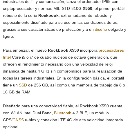
industriales de TI y comunicación, lanza el ordenador IP65 con
criptoprocesador y normas MIL-STD-810G
X550
, el primer portátil
robusto de la serie
Rockbook
, extremadamente robusto, y
especialmente diseñado para su uso en las condiciones duras,
gracias a sus características de protección y a un
diseño
delgado y
ligero.
Para empezar, el nuevo
Rockbook X550
incorpora
procesadores
Intel
Core i5 o i7 de cuatro núcleos de octava generación, que
ofrecen el rendimiento necesario con una velocidad de reloj
dinámica de hasta 4 GHz sin compromisos para la realización de
todas las tareas industriales. En la configuración básica, el portátil
tiene un
SSD
de 256 GB, así como una memoria de trabajo de 8 o
16 GB de RAM.
Diseñado para una conectividad fiable, el Rockbook X550 cuenta
con WLAN Intel Dual Band,
Bluetooth
4.2 BLE, un módulo
GPS/
GNSS
u-blox y conexión LTE 4G de alta velocidad integrada
opcional.