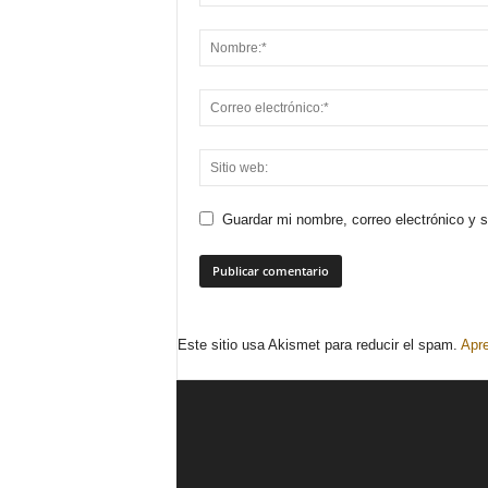
Guardar mi nombre, correo electrónico y 
Este sitio usa Akismet para reducir el spam.
Apre