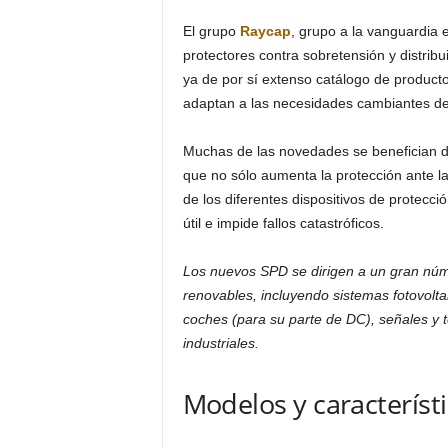
El grupo
Raycap
, grupo a la vanguardia 
protectores contra sobretensión y distri
ya de por sí extenso catálogo de product
adaptan a las necesidades cambiantes de
Muchas de las novedades se benefician 
que no sólo aumenta la protección ante la
de los diferentes dispositivos de protecció
útil e impide fallos catastróficos.
Los nuevos SPD se dirigen a un gran núme
renovables, incluyendo sistemas fotovolt
coches (para su parte de DC), señales y te
industriales.
Modelos y característi