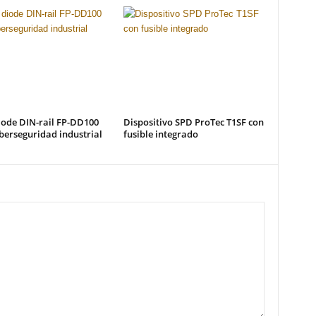
iode DIN-rail FP-DD100
Dispositivo SPD ProTec T1SF con
berseguridad industrial
fusible integrado