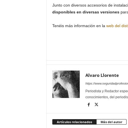
Junto con diversos accesorios de instala
disponibles en diversas versiones
para
Tenéis más información en la
web del dist
Alvaro Llorente
https://www.seguridadprofesio
Periodista y Redactor espec
conocimientos, del periodis
Artículos relacionados
Más del autor