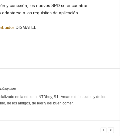
ción y conexión, los nuevos SPD se encuentran
 adaptarse a los requisitos de aplicación.
ribuidor
DISMATEL.
nalhoy.com
ializado en la editorial NTDhoy, S.L. Amante del estudio y de los
mo, de los amigos, de leer y del buen comer.