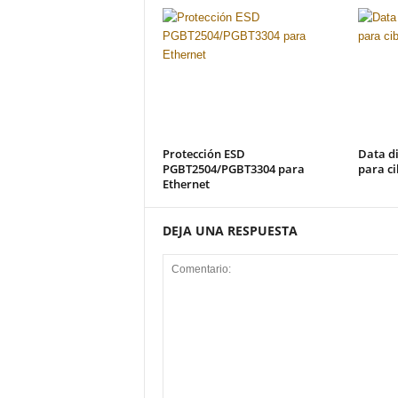
Protección ESD
Data d
PGBT2504/PGBT3304 para
para ci
Ethernet
DEJA UNA RESPUESTA