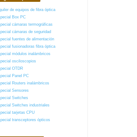
quiler de equipos de fibra óptica
pecial Box PC
pecial cámaras termográficas
pecial cámaras de seguridad
pecial fuentes de alimentación
pecial fusionadoras fibra óptica
pecial módulos inalámbricos
pecial osciloscopios
pecial OTDR
pecial Panel PC
pecial Routers inalámbricos
pecial Sensores
pecial Switches
pecial Switches industriales
pecial tarjetas CPU
pecial transceptores ópticos