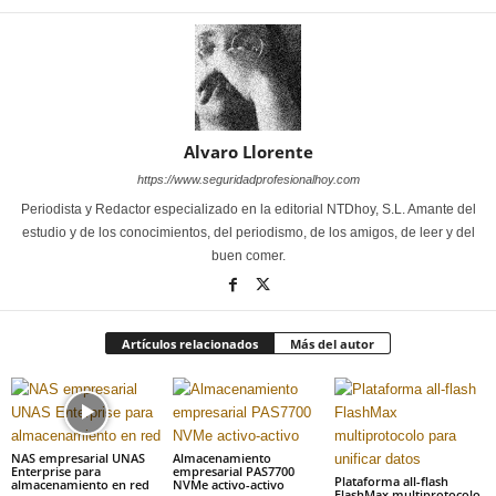
Alvaro Llorente
https://www.seguridadprofesionalhoy.com
Periodista y Redactor especializado en la editorial NTDhoy, S.L. Amante del
estudio y de los conocimientos, del periodismo, de los amigos, de leer y del
buen comer.
Artículos relacionados
Más del autor
NAS empresarial UNAS
Almacenamiento
Enterprise para
empresarial PAS7700
Plataforma all-flash
almacenamiento en red
NVMe activo-activo
FlashMax multiprotocolo