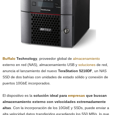
Buffalo
Technology
, proveedor global de
almacenamiento
externo en red (NAS), almacenamiento USB y
soluciones
de red,
anuncia el lanzamiento del nuevo
TeraStation 5210DF
, un NAS
SSD de dos bahías con unidades de estado sólido y conexión de
puertos 10GbE incorporados.
El dispositivo es la
solución ideal para
empresas
que buscan
almacenamiento externo con velocidades extremadamente
altas
. Con la incorporación de los 10GbE y SSDs, puede enviar a
alta velocidad datos transferidos excediendo los 550 MB/s, lo que