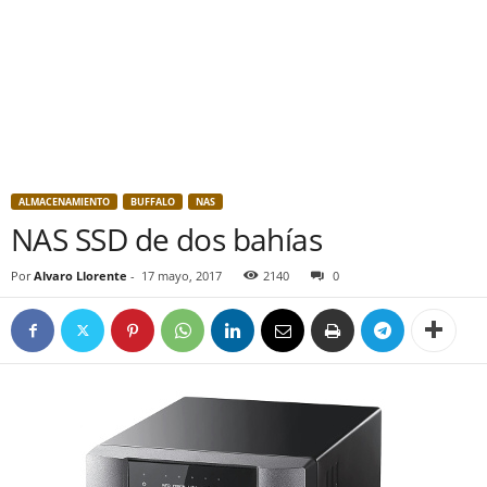
ALMACENAMIENTO
BUFFALO
NAS
NAS SSD de dos bahías
Por
Alvaro Llorente
-
17 mayo, 2017
2140
0