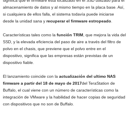
significa que el firmware está localizado en el SSD utilizado para el
almacenamiento de datos y al mismo tiempo en la placa base. Así,
si cualquiera de ellos falla, el sistema todavía puede iniciarse
desde la unidad sana y
recuperar el firmware estropeado
.
Características tales como la
función TRIM
, que mejora la vida del
SSD, y la elevada eficiencia del paso de aire a través del filtro de
polvo en el chasis, que previene que el polvo entre en el
dispositivo, significa que las empresas están previstas de un
dispositivo fiable.
El lanzamiento coincide con la
actualización del ultimo NAS
firmware
a partir del 18 de mayo de 2017
del TeraStation de
Buffalo, el cual viene con un número de características como la
integración de VMware y la habilidad de hacer copias de seguridad
con dispositivos que no son de Buffalo.