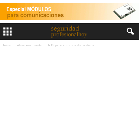
Inicio
Almacenamiento
NAS para entornos domésticos