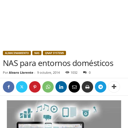
ALMACENAMIENTO
NAS
QNAP SYSTEMS
NAS para entornos domésticos
Por
Alvaro Llorente
-
9 octubre, 2014
1032
0