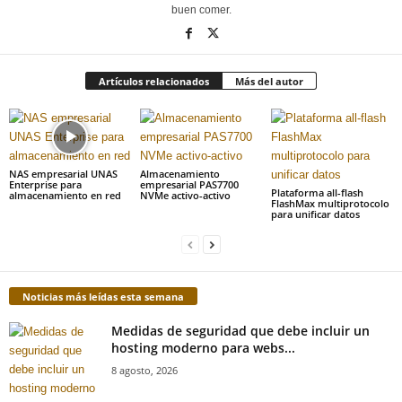
buen comer.
Artículos relacionados
Más del autor
NAS empresarial UNAS
Almacenamiento
Enterprise para
empresarial PAS7700
Plataforma all-flash
almacenamiento en red
NVMe activo-activo
FlashMax multiprotocolo
para unificar datos
Noticias más leídas esta semana
Medidas de seguridad que debe incluir un
hosting moderno para webs...
8 agosto, 2026