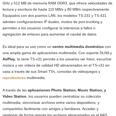
GHz y 512 MB de memoria RAM DDR3, que ofrece velocidades de
lectura y escritura de hasta 110 MB/s y 80 MB/s respectivamente.
Equipados con dos puertos LAN, los modelos TS-231 y TS-431
admiten configuraciones IP duales, modos de port-trunking y
permiten a los usuarios configurar la tolerancia a fallos o
agregación de enlaces para aumentar el caudal de datos.
Es ideal para su uso como un
centro multimedia doméstico
con
una amplia gama de aplicaciones multimedia. Con soporte DLNA y
AirPlay
, la serie TS-x31 permite a los usuarios ver fotos, escuchar
música y ver vídeos de calidad HD almacenados en el TS-x31 en
casa a través de sus Smart TVs, consolas de videojuegos y
reproductores
multimedia.
A través de las
aplicaciones Photo Station, Music Station, y
Video Station
, los usuarios pueden centralizar su colección
multimedia, sincronizar archivos entre varios dispositivos, y
compartirlos fácilmente con amigos y familiares. Acceder y
gestionar de forma remota los archivos almacenados en el NAS