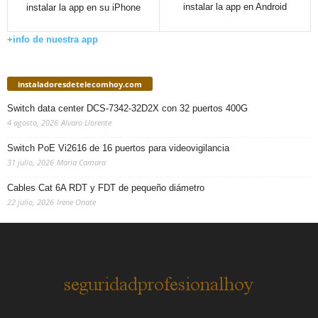
instalar la app en Android
instalar la app en su iPhone
+info de nuestra app
instaladoresdetelecomhoy.com
Switch data center DCS-7342-32D2X con 32 puertos 400G
4 agosto, 2026
Alvaro Llorente
Switch PoE Vi2616 de 16 puertos para videovigilancia
31 julio, 2026
Maria Camara
Cables Cat 6A RDT y FDT de pequeño diámetro
22 julio, 2026
Irene Onate