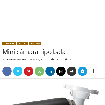
CÁMARAS
BULLET
NEXCOM
Mini cámara tipo bala
Por
Maria Camara
-
20 mayo, 2014
2413
0