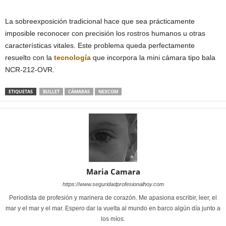
La sobreexposición tradicional hace que sea prácticamente
imposible reconocer con precisión los rostros humanos u otras
características vitales. Este problema queda perfectamente
resuelto con la
tecnología
que incorpora la mini cámara tipo bala
NCR-212-OVR.
ETIQUETAS
BULLET
CÁMARAS
NEXCOM
Maria Camara
https://www.seguridadprofesionalhoy.com
Periodista de profesión y marinera de corazón. Me apasiona escribir, leer, el
mar y el mar y el mar. Espero dar la vuelta al mundo en barco algún día junto a
los míos.