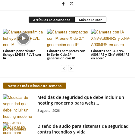
Artículos relacionados
Más del autor
Cámara panorámica
Cámaras compactas con
Cámaras con IA XNV-
fisheye M4338-PLVE con
IA Serie X de 2.ª
A8084RS y XNV-A9084RS
IA
generación con IR
en acero
Noticias más leídas esta semana
Medidas de seguridad que debe incluir un
hosting moderno para webs...
8 agosto, 2026
Diseño de audio para sistemas de seguridad
contra incendios y vida