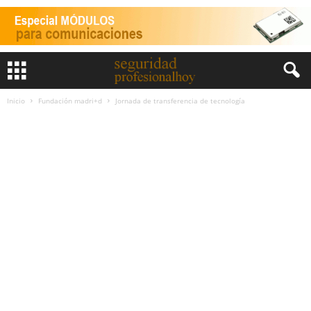
Inicio
Fundación madri+d
Jornada de transferencia de tecnología