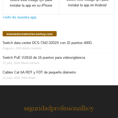
instalar la app en Android
instalar la app en su iPhone
+info de nuestra app
instaladoresdetelecomhoy.com
Switch data center DCS-7342-32D2X con 32 puertos 400G
4 agosto, 2026
Alvaro Llorente
Switch PoE Vi2616 de 16 puertos para videovigilancia
31 julio, 2026
Maria Camara
Cables Cat 6A RDT y FDT de pequeño diámetro
22 julio, 2026
Irene Onate