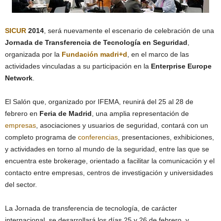
SICUR
2014
, será nuevamente el escenario de celebración de una
Jornada de Transferencia de Tecnología en Seguridad
,
organizada por la
Fundación madri+d
, en el marco de las
actividades vinculadas a su participación en la
Enterprise Europe
Network
.
El Salón que, organizado por IFEMA, reunirá del 25 al 28 de
febrero en
Feria de Madrid
, una amplia representación de
empresas
, asociaciones y usuarios de seguridad, contará con un
completo programa de
conferencias
, presentaciones, exhibiciones,
y actividades en torno al mundo de la seguridad, entre las que se
encuentra este brokerage, orientado a facilitar la comunicación y el
contacto entre empresas, centros de investigación y universidades
del sector.
La Jornada de transferencia de tecnología, de carácter
internacional, se desarrollará los días 25 y 26 de febrero, y