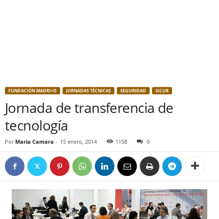
FUNDACIÓN MADRI+D
JORNADAS TÉCNICAS
SEGURIDAD
SICUR
Jornada de transferencia de
tecnología
Por
Maria Camara
-
15 enero, 2014
1158
0