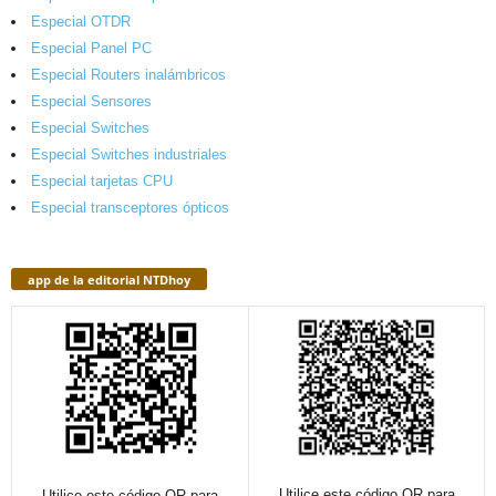
Especial OTDR
Especial Panel PC
Especial Routers inalámbricos
Especial Sensores
Especial Switches
Especial Switches industriales
Especial tarjetas CPU
Especial transceptores ópticos
app de la editorial NTDhoy
Utilice este código QR para
Utilice este código QR para