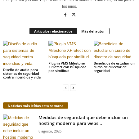
mar y el mar y el mar. Espero dar la vuelta al mundo en barco algún día junto a
los míos.
Artículos relacionados
Más del autor
Plug-in VMS Milestone
Beneficios de estudiar un
XProtect con búsqueda
curso de director de
Diseño de audio para
por similitud
seguridad
sistemas de seguridad
contra incendios y vida
Noticias más leídas esta semana
Medidas de seguridad que debe incluir un
hosting moderno para webs...
8 agosto, 2026