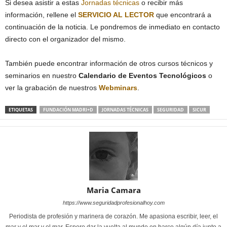
Si desea asistir a estas
Jornadas técnicas
o recibir más
información, rellene el
SERVICIO AL LECTOR
que encontrará a
continuación de la noticia. Le pondremos de inmediato en contacto
directo con el organizador del mismo.
También puede encontrar información de otros cursos técnicos y
seminarios en nuestro
Calendario de Eventos Tecnológicos
o
ver la grabación de nuestros
Webminars
.
ETIQUETAS
FUNDACIÓN MADRI+D
JORNADAS TÉCNICAS
SEGURIDAD
SICUR
Maria Camara
https://www.seguridadprofesionalhoy.com
Periodista de profesión y marinera de corazón. Me apasiona escribir, leer, el