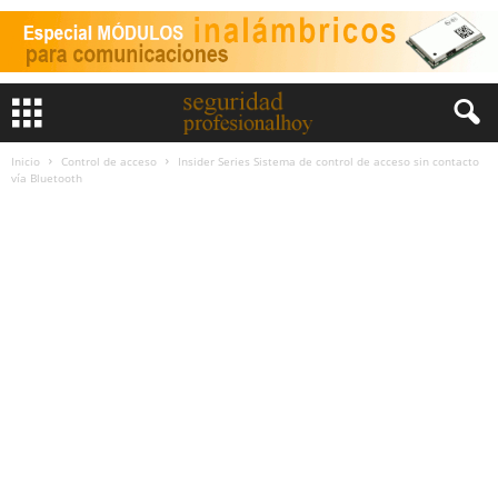
Inicio
Control de acceso
Insider Series Sistema de control de acceso sin contacto
vía Bluetooth