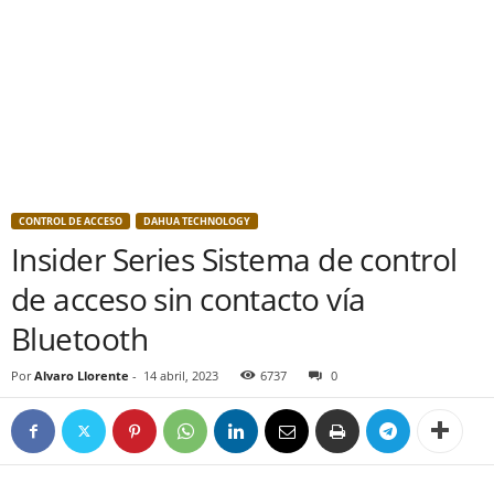
CONTROL DE ACCESO
DAHUA TECHNOLOGY
Insider Series Sistema de control
de acceso sin contacto vía
Bluetooth
Por
Alvaro Llorente
-
14 abril, 2023
6737
0