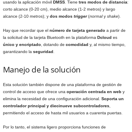
usando la aplicación móvil
DMSS
. Tiene
tres modos de distancia
:
corto alcance (0-20 cm), medio alcance (1-2 metros) y largo
alcance (2-10 metros); y
dos modos
trigger
(
normal
y
shake
).
Hay que recordar que el
número de tarjeta generado
a partir de
la solicitud de la tarjeta Bluetooth en la plataforma
Dcloud
es
único y encriptado
, dotando de
comodidad
y, al mismo tiempo,
garantizando la
seguridad
.
Manejo de la solución
Esta solución también dispone de una plataforma de gestión de
control de acceso que ofrece una
operación centrada en web
y
elimina la necesidad de una configuración adicional.
Soporta un
controlador principal y diecinueve subcontroladores
,
permitiendo el acceso de hasta mil usuarios a cuarenta puertas.
Por lo tanto, el sistema ligero proporciona funciones de