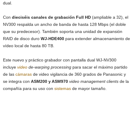
dual.
Con
dieciséis canales de grabación Full HD
(ampliable a 32), el
NV300 respalda un ancho de banda de hasta 128 Mbps (el doble
que su predecesor). También soporta una unidad de expansión
RAID de disco duro
WJ-HDE400
para extender almacenamiento de
vídeo local de hasta 80 TB.
Este nuevo y práctico grabador con pantalla dual WJ-NV300
incluye
video
de-warping processing
para sacar el máximo partido
de las
cámaras
de video vigilancia de 360 grados de Panasonic y
se integra con
ASM200 y ASM970
video management clients
de la
compañía para su uso con
sistemas
de mayor tamaño.