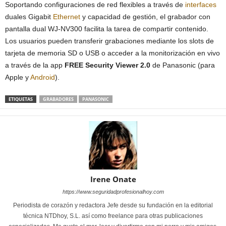
Soportando configuraciones de red flexibles a través de
interfaces
duales Gigabit
Ethernet
y capacidad de gestión, el grabador con
pantalla dual WJ-NV300 facilita la tarea de compartir contenido.
Los usuarios pueden transferir grabaciones mediante los slots de
tarjeta de memoria SD o USB o acceder a la monitorización en vivo
a través de la app
FREE Security Viewer 2.0
de Panasonic (para
Apple y
Android
).
ETIQUETAS
GRABADORES
PANASONIC
Irene Onate
https://www.seguridadprofesionalhoy.com
Periodista de corazón y redactora Jefe desde su fundación en la editorial
técnica NTDhoy, S.L. así como freelance para otras publicaciones