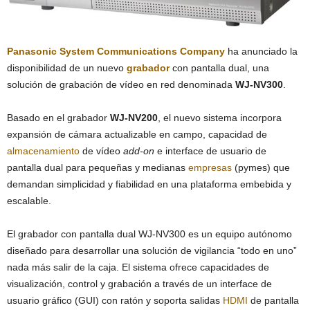
Panasonic System Communications Company
ha anunciado la
disponibilidad de un nuevo
grabador
con pantalla dual, una
solución de grabación de vídeo en red denominada
WJ-NV300
.
Basado en el grabador
WJ-NV200
, el nuevo sistema incorpora
expansión de cámara actualizable en campo, capacidad de
almacenamiento
de vídeo
add-on
e interface de usuario de
pantalla dual para pequeñas y medianas
empresas
(pymes) que
demandan simplicidad y fiabilidad en una plataforma embebida y
escalable.
El grabador con pantalla dual WJ-NV300 es un equipo autónomo
diseñado para desarrollar una solución de vigilancia “todo en uno”
nada más salir de la caja. El sistema ofrece capacidades de
visualización, control y grabación a través de un interface de
usuario gráfico (GUI) con ratón y soporta salidas
HDMI
de pantalla