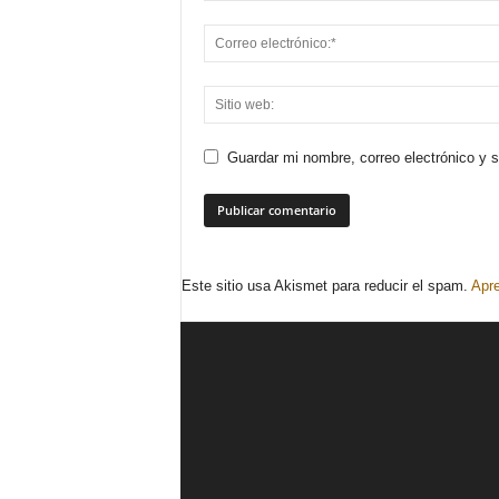
Guardar mi nombre, correo electrónico y 
Este sitio usa Akismet para reducir el spam.
Apre