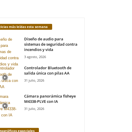
icias más leídas esta semana
Diseño de audio para
sistemas de seguridad contra
incendios y vida
3 agosto, 2026
Controlador Bluetooth de
salida única con pilas AA
31 julio, 2026
Cámara panorámica fisheye
M4338-PLVE con IA
31 julio, 2026
ográficos especiales