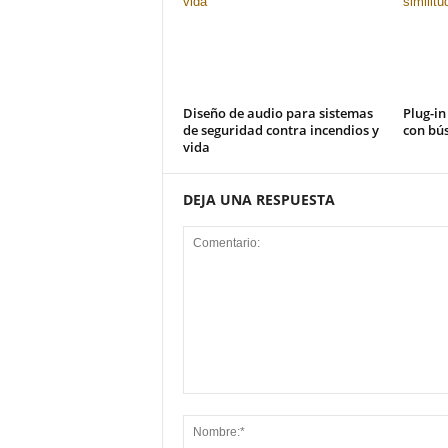
Diseño de audio para sistemas
Plug-in
de seguridad contra incendios y
con bús
vida
DEJA UNA RESPUESTA