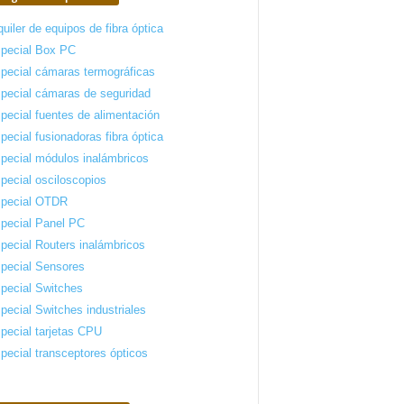
quiler de equipos de fibra óptica
pecial Box PC
pecial cámaras termográficas
pecial cámaras de seguridad
pecial fuentes de alimentación
pecial fusionadoras fibra óptica
pecial módulos inalámbricos
pecial osciloscopios
pecial OTDR
pecial Panel PC
pecial Routers inalámbricos
pecial Sensores
pecial Switches
pecial Switches industriales
pecial tarjetas CPU
pecial transceptores ópticos