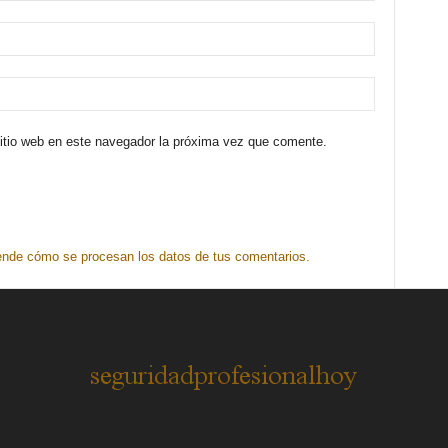
sitio web en este navegador la próxima vez que comente.
nde cómo se procesan los datos de tus comentarios.