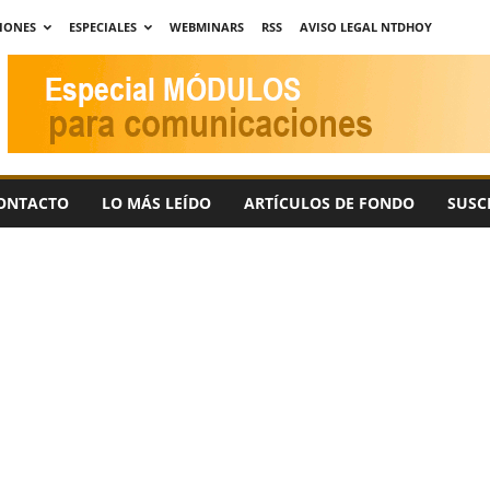
IONES
ESPECIALES
WEBMINARS
RSS
AVISO LEGAL NTDHOY
ONTACTO
LO MÁS LEÍDO
ARTÍCULOS DE FONDO
SUSC