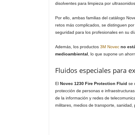
disolventes para limpieza por ultrasonidos
Por ello, ambas familias del catálogo Nov
retos más complicados, se distinguen por
seguridad para los profesionales en su dí
Además, los productos
3M
Novec
no est
medioambiental
, lo que supone un ahor
Fluidos especiales para e
El
Novec 1230 Fire Protection Fluid
se 
protección de personas e infraestructuras
de la información y redes de telecomunic
militares, medios de transporte, sanidad,