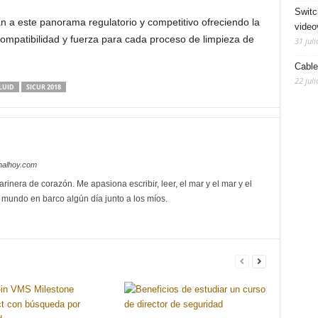
Switc
 a este panorama regulatorio y competitivo ofreciendo la
video
mpatibilidad y fuerza para cada proceso de limpieza de
31 juli
Cable
22 juli
LUID
SICUR 2018
nalhoy.com
rinera de corazón. Me apasiona escribir, leer, el mar y el mar y el
l mundo en barco algún día junto a los míos.