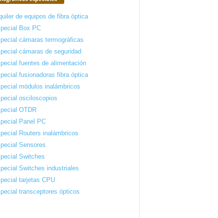
quiler de equipos de fibra óptica
pecial Box PC
pecial cámaras termográficas
pecial cámaras de seguridad
pecial fuentes de alimentación
pecial fusionadoras fibra óptica
pecial módulos inalámbricos
pecial osciloscopios
pecial OTDR
pecial Panel PC
pecial Routers inalámbricos
pecial Sensores
pecial Switches
pecial Switches industriales
pecial tarjetas CPU
pecial transceptores ópticos