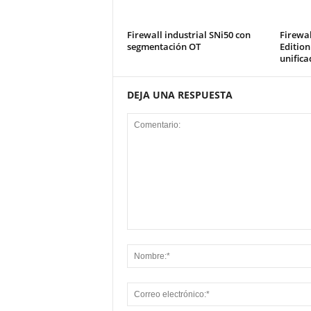
Firewall industrial SNi50 con
Firewa
segmentación OT
Edition
unifica
DEJA UNA RESPUESTA