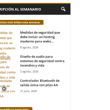
RIPCIÓN AL SEMANARIO
icias más leídas esta semana
Medidas de seguridad que
debe incluir un hosting
moderno para webs...
8 agosto, 2026
Diseño de audio para
sistemas de seguridad contra
incendios y vida
3 agosto, 2026
Controlador Bluetooth de
salida única con pilas AA
31 julio, 2026
ográficos especiales