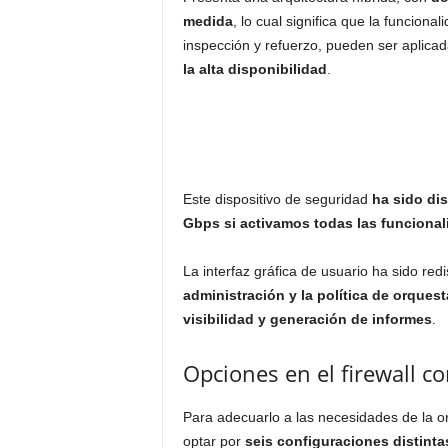
medida
, lo cual significa que la funcio
inspección y refuerzo, pueden ser aplica
la alta disponibilidad
.
Este dispositivo de seguridad
ha sido di
Gbps si activamos todas las funcional
La interfaz gráfica de usuario ha sido red
administración y la política de orques
visibilidad y generación de informes
.
Opciones en el firewall co
Para adecuarlo a las necesidades de la o
optar por
seis configuraciones distinta