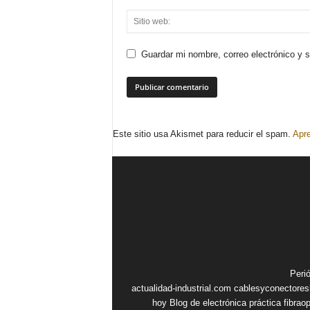
Guardar mi nombre, correo electrónico y 
Este sitio usa Akismet para reducir el spam.
Apre
Peri
actualidad-industrial.com
cablesyconectore
hoy
Blog de electrónica práctica
fibrao