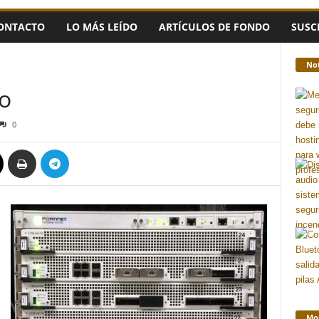
ONTACTO
LO MÁS LEÍDO
ARTÍCULOS DE FONDO
SUSC
Not
vo
0
Mon