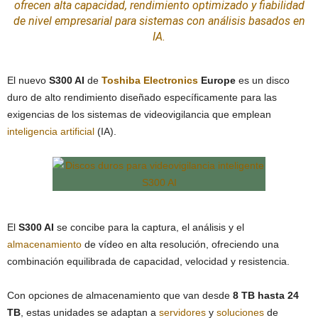
ofrecen alta capacidad, rendimiento optimizado y fiabilidad
de nivel empresarial para
sistemas
con análisis basados en
IA.
El nuevo
S300 AI
de
Toshiba Electronics
Europe
es un disco
duro de alto rendimiento diseñado específicamente para las
exigencias de los sistemas de videovigilancia que emplean
inteligencia artificial
(IA).
El
S300 AI
se concibe para la captura, el análisis y el
almacenamiento
de vídeo en alta resolución, ofreciendo una
combinación equilibrada de capacidad, velocidad y resistencia.
Con opciones de almacenamiento que van desde
8 TB hasta 24
TB
, estas unidades se adaptan a
servidores
y
soluciones
de