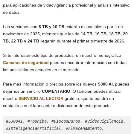
para aplicaciones de videovigilancia profesional y análisis intensivo
de datos.
Las versiones con
8 TB y 10 TB
estarán disponibles a partir de
noviembre de 2025, mientras que las de
14 TB, 16 TB, 18 TB, 20
TB, 22 TB y 24 TB
llegarán durante el primer trimestre de 2026.
Si te interesan este tipo de productos, en nuestro monográfico
Cámaras de seguridad
puedes encontrar información con todas
las posibilidades actuales en el mercado.
Para más información o precios sobre los nuevos
S300 AI
, puedes
dejarnos un sencillo
COMENTARIO
. O también puedes utilizar
nuestro
SERVICIO AL LECTOR
gratuito, que te pondrá en
contacto con el fabricante o distribuidor de este producto.
#S300AI, #Toshiba, #DiscosDuros, #Videovigilancia, 
#InteligenciaArtificial, #Almacenamiento, 