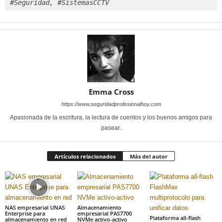
#Seguridad, #SistemasCCTV
Emma Cross
https://www.seguridadprofesionalhoy.com
Apasionada de la escritura, la lectura de cuentos y los buenos amigos para
pasear.
Artículos relacionados
Más del autor
NAS empresarial UNAS
Almacenamiento
Enterprise para
empresarial PAS7700
Plataforma all-flash
almacenamiento en red
NVMe activo-activo