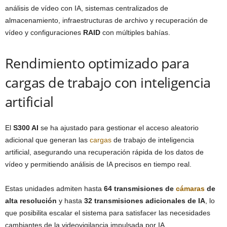
análisis de vídeo con IA, sistemas centralizados de
almacenamiento, infraestructuras de archivo y recuperación de
vídeo y configuraciones
RAID
con múltiples bahías.
Rendimiento optimizado para
cargas de trabajo con inteligencia
artificial
El
S300 AI
se ha ajustado para gestionar el acceso aleatorio
adicional que generan las
cargas
de trabajo de inteligencia
artificial, asegurando una recuperación rápida de los datos de
vídeo y permitiendo análisis de IA precisos en tiempo real.
Estas unidades admiten hasta
64 transmisiones de
cámaras
de
alta resolución
y hasta
32 transmisiones adicionales de IA
, lo
que posibilita escalar el sistema para satisfacer las necesidades
cambiantes de la videovigilancia impulsada por IA.