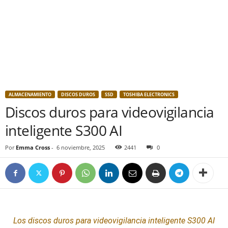
ALMACENAMIENTO
DISCOS DUROS
SSD
TOSHIBA ELECTRONICS
Discos duros para videovigilancia
inteligente S300 AI
Por
Emma Cross
-
6 noviembre, 2025
2441
0
Los
discos duros
para videovigilancia inteligente S300
AI