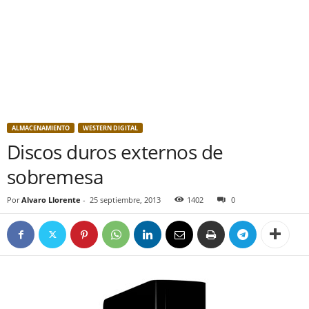
ALMACENAMIENTO
WESTERN DIGITAL
Discos duros externos de
sobremesa
Por
Alvaro Llorente
-
25 septiembre, 2013
1402
0