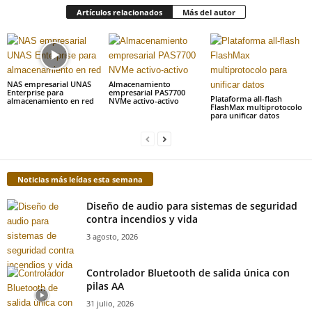
Artículos relacionados
Más del autor
NAS empresarial UNAS
Almacenamiento
Enterprise para
empresarial PAS7700
Plataforma all-flash
almacenamiento en red
NVMe activo-activo
FlashMax multiprotocolo
para unificar datos
Noticias más leídas esta semana
Diseño de audio para sistemas de seguridad
contra incendios y vida
3 agosto, 2026
Controlador Bluetooth de salida única con
pilas AA
31 julio, 2026