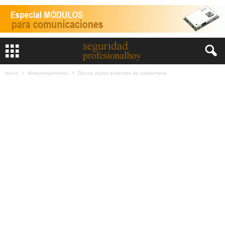
Inicio
Almacenamiento
Discos duros externos de sobremesa