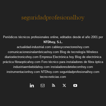
Periódicos técnicos profesionales online, editados desde el año 2001 por
NTDhoy, S.L.
actualidad-industrial.com
cablesyconectoreshoy.com
comunicacionesinalambricashoy.com
Blog de tecnología Wireless
diarioelectronicohoy.com
Empresa Electrónica hoy
Blog de electrónica
práctica
fibraopticahoy.com
Foro técnico para instaladores de fibra óptica
industriaembebidahoy.com
instaladoresdetelecomhoy.com
instrumentacionhoy.com
NTDhoy.com
seguridadprofesionalhoy.com
tecno-noticias.com