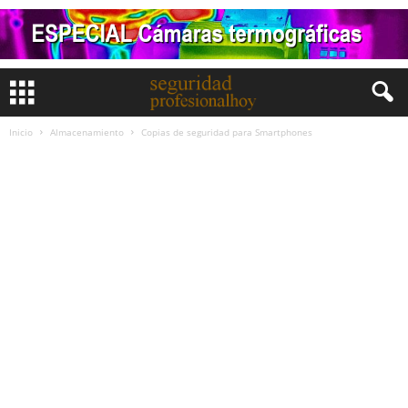
Inicio
Almacenamiento
Copias de seguridad para Smartphones