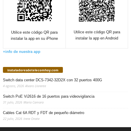
Utilice este código QR para
Utilice este código QR para
instalar la app en Android
instalar la app en su iPhone
+info de nuestra app
instaladoresdetelecomhoy.com
Switch data center DCS-7342-32D2X con 32 puertos 400G
4 agosto, 2026
Alvaro Llorente
Switch PoE Vi2616 de 16 puertos para videovigilancia
31 julio, 2026
Maria Camara
Cables Cat 6A RDT y FDT de pequeño diámetro
22 julio, 2026
Irene Onate