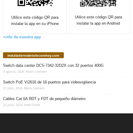
Utilice este código QR para
Utilice este código QR para
instalar la app en Android
instalar la app en su iPhone
+info de nuestra app
instaladoresdetelecomhoy.com
Switch data center DCS-7342-32D2X con 32 puertos 400G
4 agosto, 2026
Alvaro Llorente
Switch PoE Vi2616 de 16 puertos para videovigilancia
31 julio, 2026
Maria Camara
Cables Cat 6A RDT y FDT de pequeño diámetro
22 julio, 2026
Irene Onate