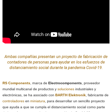
Ambas compañías presentan un proyecto de fabricación de
contadores de personas para ayudar en los esfuerzos de
distanciamiento social durante la pandemia Covid-19.
RS Components
, marca de
Electrocomponents
, proveedor
mundial multicanal de productos y
soluciones
industriales y
electrónicas, se ha asociado con
BARTH Elektronik
, fabricante de
controladores
en
miniatura
, para desarrollar un sencillo proyecto
que ayuda a que se cumpla el distanciamiento social como parte