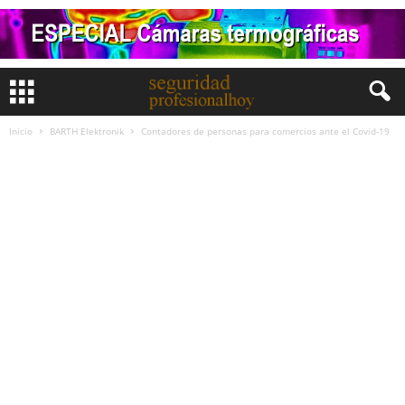
Inicio
BARTH Elektronik
Contadores de personas para comercios ante el Covid-19