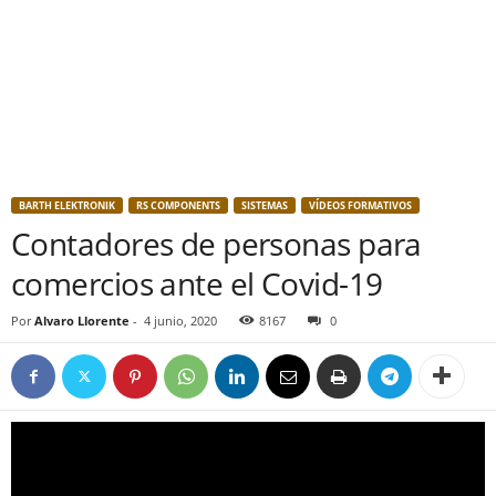
BARTH ELEKTRONIK
RS COMPONENTS
SISTEMAS
VÍDEOS FORMATIVOS
Contadores de personas para
comercios ante el Covid-19
Por
Alvaro Llorente
-
4 junio, 2020
8167
0