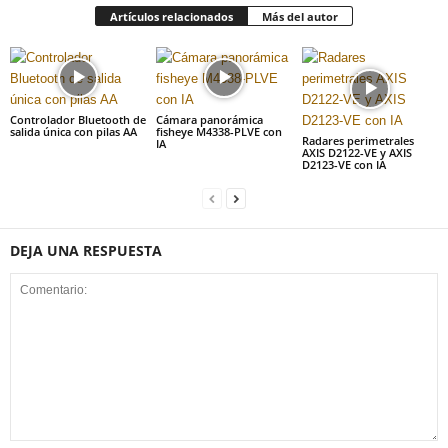
Artículos relacionados
Más del autor
Controlador Bluetooth de
Cámara panorámica
salida única con pilas AA
fisheye M4338-PLVE con
Radares perimetrales
IA
AXIS D2122-VE y AXIS
D2123-VE con IA
DEJA UNA RESPUESTA