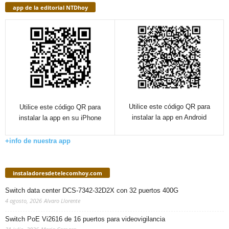
app de la editorial NTDhoy
Utilice este código QR para
Utilice este código QR para
instalar la app en Android
instalar la app en su iPhone
+info de nuestra app
instaladoresdetelecomhoy.com
Switch data center DCS-7342-32D2X con 32 puertos 400G
4 agosto, 2026
Alvaro Llorente
Switch PoE Vi2616 de 16 puertos para videovigilancia