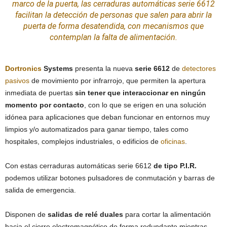
marco de la puerta, las
cerraduras
automáticas serie 6612
facilitan la detección de personas que salen para abrir la
puerta de forma desatendida, con mecanismos que
contemplan la falta de alimentación.
Dortronics
Systems
presenta la nueva
serie 6612
de
detectores
pasivos
de movimiento por infrarrojo, que permiten la apertura
inmediata de puertas
sin tener que interaccionar en ningún
momento por contacto
, con lo que se erigen en una solución
idónea para aplicaciones que deban funcionar en entornos muy
limpios y/o automatizados para ganar tiempo, tales como
hospitales, complejos industriales, o edificios de
oficinas
.
Con estas cerraduras automáticas serie 6612
de tipo P.I.R.
podemos utilizar botones pulsadores de conmutación y barras de
salida de emergencia.
Disponen de
salidas de relé duales
para cortar la alimentación
hacia el cierre electromagnético de forma redundante mientras,