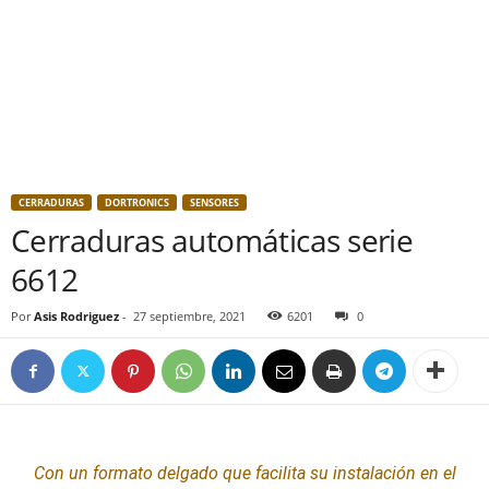
CERRADURAS
DORTRONICS
SENSORES
Cerraduras automáticas serie
6612
Por
Asis Rodriguez
-
27 septiembre, 2021
6201
0
Con un formato delgado que facilita su instalación en el