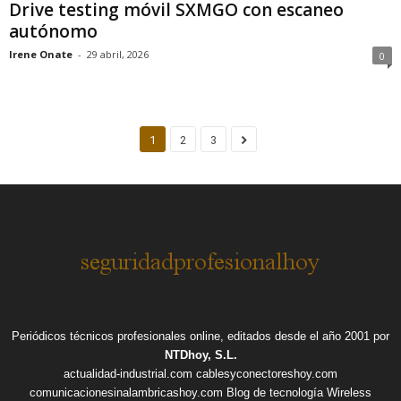
Drive testing móvil SXMGO con escaneo
autónomo
Irene Onate
-
29 abril, 2026
0
1
2
3
Periódicos técnicos profesionales online, editados desde el año 2001 por
NTDhoy, S.L.
actualidad-industrial.com
cablesyconectoreshoy.com
comunicacionesinalambricashoy.com
Blog de tecnología Wireless