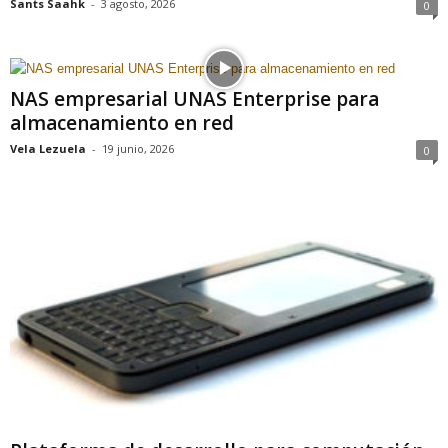
Sants Saahk
-
3 agosto, 2026
0
NAS empresarial UNAS Enterprise para
almacenamiento en red
Vela Lezuela
-
19 junio, 2026
0