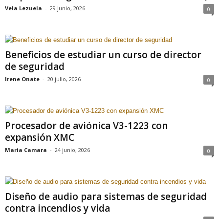
Vela Lezuela
-
29 junio, 2026
0
Beneficios de estudiar un curso de director
de seguridad
Irene Onate
-
20 julio, 2026
0
Procesador de aviónica V3-1223 con
expansión XMC
Maria Camara
-
24 junio, 2026
0
Diseño de audio para sistemas de seguridad
contra incendios y vida