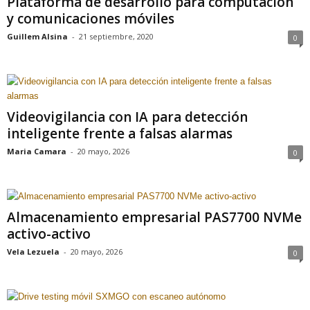
Plataforma de desarrollo para computación
y comunicaciones móviles
Guillem Alsina
-
21 septiembre, 2020
0
Videovigilancia con IA para detección
inteligente frente a falsas alarmas
Maria Camara
-
20 mayo, 2026
0
Almacenamiento empresarial PAS7700 NVMe
activo-activo
Vela Lezuela
-
20 mayo, 2026
0