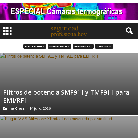
ELECTRÓNICA
INFORMÁTICA
PERIMETRAL
PERSONAL
Filtros de potencia SMF911 y TMF911 para
EMI/RFI
Emma Cross
-
14 julio, 2026