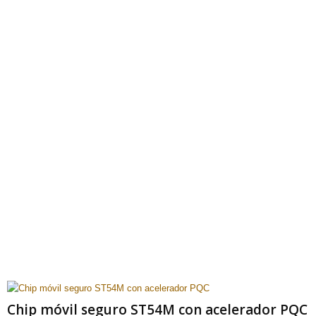
Chip móvil seguro ST54M con acelerador PQC