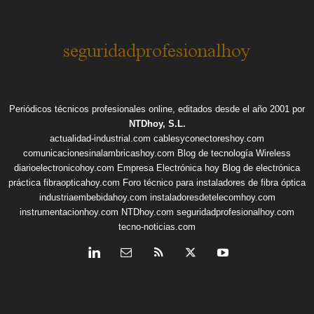
Periódicos técnicos profesionales online, editados desde el año 2001 por
NTDhoy, S.L.
actualidad-industrial.com
cablesyconectoreshoy.com
comunicacionesinalambricashoy.com
Blog de tecnología Wireless
diarioelectronicohoy.com
Empresa Electrónica hoy
Blog de electrónica
práctica
fibraopticahoy.com
Foro técnico para instaladores de fibra óptica
industriaembebidahoy.com
instaladoresdetelecomhoy.com
instrumentacionhoy.com
NTDhoy.com
seguridadprofesionalhoy.com
tecno-noticias.com