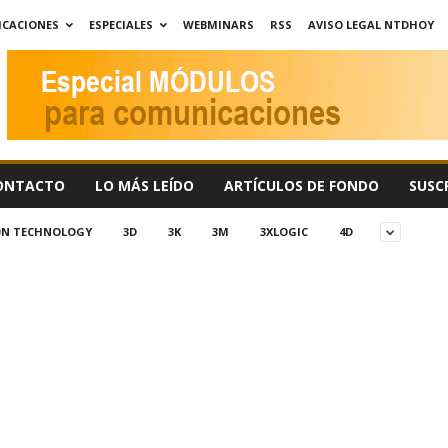
ICACIONES
ESPECIALES
WEBMINARS
RSS
AVISO LEGAL NTDHOY
ONTACTO
LO MÁS LEÍDO
ARTÍCULOS DE FONDO
SUSC
ION TECHNOLOGY
3D
3K
3M
3XLOGIC
4D