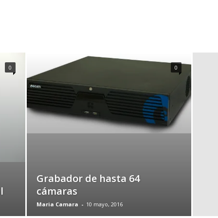
0
0
Grabador de hasta 64
l
cámaras
Maria Camara
-
10 mayo, 2016