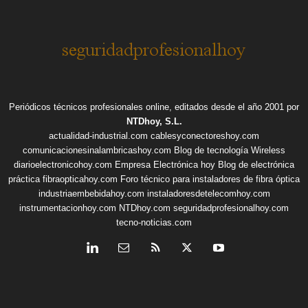
Periódicos técnicos profesionales online, editados desde el año 2001 por
NTDhoy, S.L.
actualidad-industrial.com
cablesyconectoreshoy.com
comunicacionesinalambricashoy.com
Blog de tecnología Wireless
diarioelectronicohoy.com
Empresa Electrónica hoy
Blog de electrónica
práctica
fibraopticahoy.com
Foro técnico para instaladores de fibra óptica
industriaembebidahoy.com
instaladoresdetelecomhoy.com
instrumentacionhoy.com
NTDhoy.com
seguridadprofesionalhoy.com
tecno-noticias.com