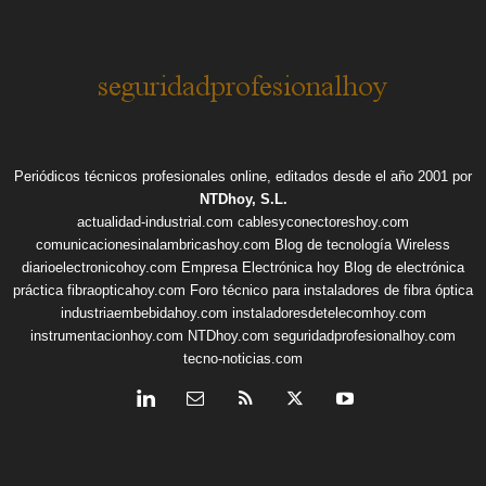
Periódicos técnicos profesionales online, editados desde el año 2001 por
NTDhoy, S.L.
actualidad-industrial.com
cablesyconectoreshoy.com
comunicacionesinalambricashoy.com
Blog de tecnología Wireless
diarioelectronicohoy.com
Empresa Electrónica hoy
Blog de electrónica
práctica
fibraopticahoy.com
Foro técnico para instaladores de fibra óptica
industriaembebidahoy.com
instaladoresdetelecomhoy.com
instrumentacionhoy.com
NTDhoy.com
seguridadprofesionalhoy.com
tecno-noticias.com