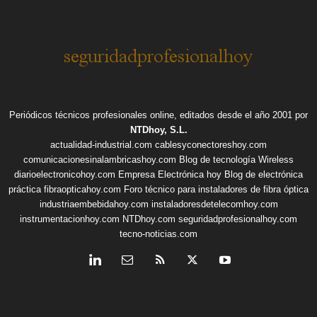
Periódicos técnicos profesionales online, editados desde el año 2001 por
NTDhoy, S.L.
actualidad-industrial.com
cablesyconectoreshoy.com
comunicacionesinalambricashoy.com
Blog de tecnología Wireless
diarioelectronicohoy.com
Empresa Electrónica hoy
Blog de electrónica
práctica
fibraopticahoy.com
Foro técnico para instaladores de fibra óptica
industriaembebidahoy.com
instaladoresdetelecomhoy.com
instrumentacionhoy.com
NTDhoy.com
seguridadprofesionalhoy.com
tecno-noticias.com