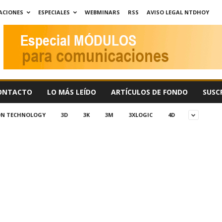
ACIONES
ESPECIALES
WEBMINARS
RSS
AVISO LEGAL NTDHOY
ONTACTO
LO MÁS LEÍDO
ARTÍCULOS DE FONDO
SUSC
ION TECHNOLOGY
3D
3K
3M
3XLOGIC
4D