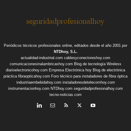
Periódicos técnicos profesionales online, editados desde el año 2001 por
NTDhoy, S.L.
actualidad-industrial.com
cablesyconectoreshoy.com
comunicacionesinalambricashoy.com
Blog de tecnología Wireless
diarioelectronicohoy.com
Empresa Electrónica hoy
Blog de electrónica
práctica
fibraopticahoy.com
Foro técnico para instaladores de fibra óptica
industriaembebidahoy.com
instaladoresdetelecomhoy.com
instrumentacionhoy.com
NTDhoy.com
seguridadprofesionalhoy.com
tecno-noticias.com