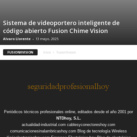
Sistema de videoportero inteligente de
código abierto Fusion Chime Vision
Alvaro Llorente
-
13 mayo, 2025
FUSIONXVISION
Inicio
FusionXvision
Periódicos técnicos profesionales online, editados desde el año 2001 por
NTDhoy, S.L.
actualidad-industrial.com
cablesyconectoreshoy.com
comunicacionesinalambricashoy.com
Blog de tecnología Wireless