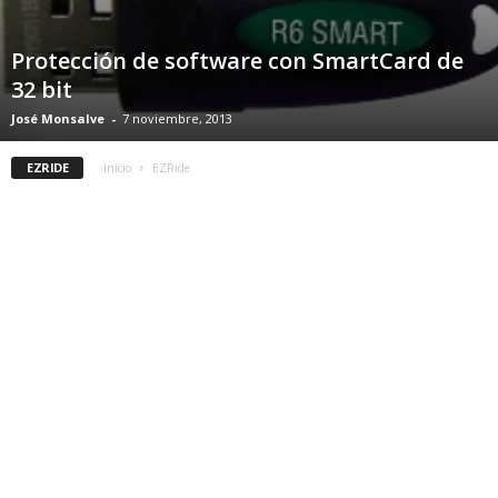
Protección de software con SmartCard de
32 bit
José Monsalve
-
7 noviembre, 2013
EZRIDE
Inicio
EZRide