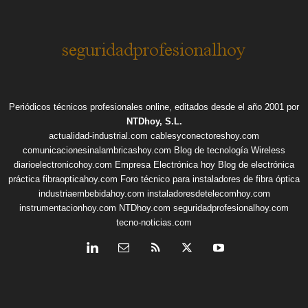
Periódicos técnicos profesionales online, editados desde el año 2001 por
NTDhoy, S.L.
actualidad-industrial.com
cablesyconectoreshoy.com
comunicacionesinalambricashoy.com
Blog de tecnología Wireless
diarioelectronicohoy.com
Empresa Electrónica hoy
Blog de electrónica
práctica
fibraopticahoy.com
Foro técnico para instaladores de fibra óptica
industriaembebidahoy.com
instaladoresdetelecomhoy.com
instrumentacionhoy.com
NTDhoy.com
seguridadprofesionalhoy.com
tecno-noticias.com