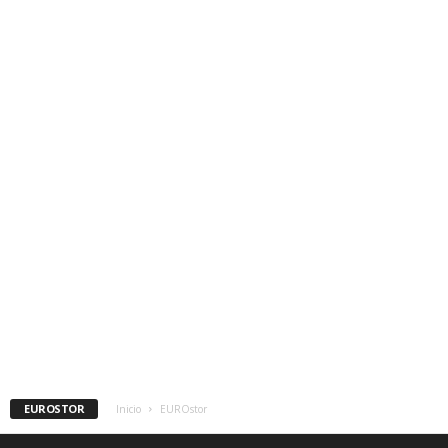
EUROSTOR
Inicio
EUROstor