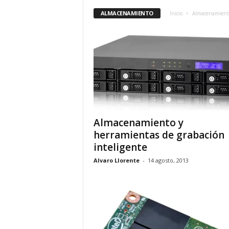
ALMACENAMIENTO
Inicio
Almacenamient
Almacenamiento y
herramientas de grabación
inteligente
Alvaro Llorente
-
14 agosto, 2013