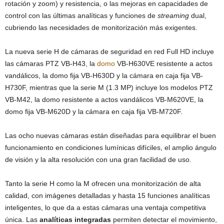
rotación y zoom) y resistencia, o las mejoras en capacidades de
control con las últimas analíticas y funciones de
streaming
dual,
cubriendo las necesidades de monitorización más exigentes.
La nueva serie H de cámaras de seguridad en red Full HD incluye
las cámaras PTZ VB-H43, la
domo
VB-H630VE resistente a actos
vandálicos, la domo fija VB-H630D y la cámara en caja fija VB-
H730F, mientras que la serie M (1.3 MP) incluye los modelos PTZ
VB-M42, la domo resistente a actos vandálicos VB-M620VE, la
domo fija VB-M620D y la cámara en caja fija VB-M720F.
Las ocho nuevas cámaras están diseñadas para equilibrar el buen
funcionamiento en condiciones lumínicas difíciles, el amplio ángulo
de visión y la alta resolución con una gran facilidad de uso.
Tanto la serie H como la M ofrecen una monitorización de alta
calidad, con imágenes detalladas y hasta 15 funciones analíticas
inteligentes, lo que da a estas cámaras una ventaja competitiva
única. Las
analíticas integradas
permiten detectar el movimiento,