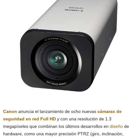
Canon
anuncia el lanzamiento de ocho nuevas
cámaras de
seguridad en red Full HD
y con una resolución de 1.3
megapíxeles que combinan los últimos desarrollos en
diseño
de
hardware, como una mayor precisión PTRZ (giro, inclinación,