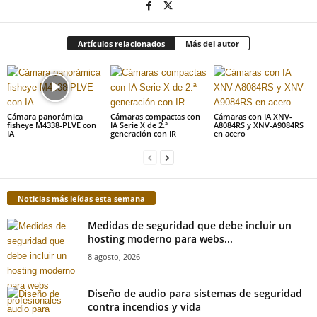
Artículos relacionados
Más del autor
Cámara panorámica
Cámaras compactas con
Cámaras con IA XNV-
fisheye M4338-PLVE con
IA Serie X de 2.ª
A8084RS y XNV-A9084RS
IA
generación con IR
en acero
Noticias más leídas esta semana
Medidas de seguridad que debe incluir un
hosting moderno para webs...
8 agosto, 2026
Diseño de audio para sistemas de seguridad
contra incendios y vida