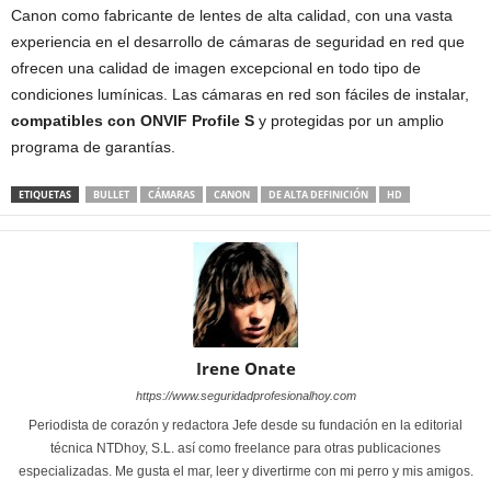
Canon como fabricante de lentes de alta calidad, con una vasta
experiencia en el desarrollo de cámaras de seguridad en red que
ofrecen una calidad de imagen excepcional en todo tipo de
condiciones lumínicas. Las cámaras en red son fáciles de instalar,
compatibles con ONVIF Profile S
y protegidas por un amplio
programa de garantías.
ETIQUETAS
BULLET
CÁMARAS
CANON
DE ALTA DEFINICIÓN
HD
Irene Onate
https://www.seguridadprofesionalhoy.com
Periodista de corazón y redactora Jefe desde su fundación en la editorial
técnica NTDhoy, S.L. así como freelance para otras publicaciones
especializadas. Me gusta el mar, leer y divertirme con mi perro y mis amigos.