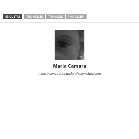
ETIQUETAS
TNO-6322ER
TNU-6322E
TNU-6322ER
Maria Camara
https://www.seguridadprofesionalhoy.com