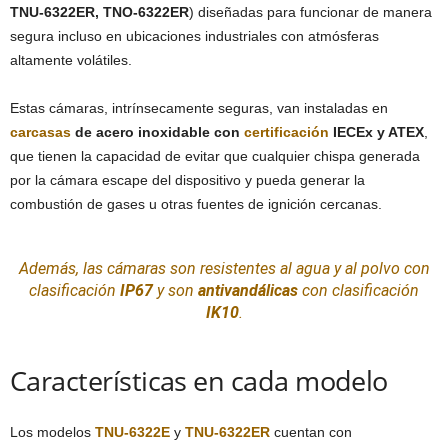
TNU-6322ER, TNO-6322ER
) diseñadas para funcionar de manera
segura incluso en ubicaciones industriales con atmósferas
altamente volátiles.
Estas cámaras, intrínsecamente seguras, van instaladas en
carcasas
de acero inoxidable con
certificación
IECEx y ATEX
,
que tienen la capacidad de evitar que cualquier chispa generada
por la cámara escape del dispositivo y pueda generar la
combustión de gases u otras fuentes de ignición cercanas.
Además, las cámaras son resistentes al agua y al polvo con
clasificación
IP67
y son
antivandálicas
con clasificación
IK10
.
Características en cada modelo
Los modelos
TNU-6322E
y
TNU-6322ER
cuentan con