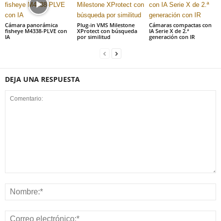
Cámara panorámica
Plug-in VMS Milestone
Cámaras compactas con
fisheye M4338-PLVE con
XProtect con búsqueda
IA Serie X de 2.ª
IA
por similitud
generación con IR
DEJA UNA RESPUESTA