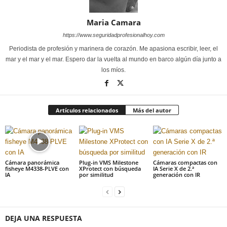
Maria Camara
https://www.seguridadprofesionalhoy.com
Periodista de profesión y marinera de corazón. Me apasiona escribir, leer, el
mar y el mar y el mar. Espero dar la vuelta al mundo en barco algún día junto a
los míos.
Artículos relacionados
Más del autor
Cámara panorámica
Plug-in VMS Milestone
Cámaras compactas con
fisheye M4338-PLVE con
XProtect con búsqueda
IA Serie X de 2.ª
IA
por similitud
generación con IR
DEJA UNA RESPUESTA