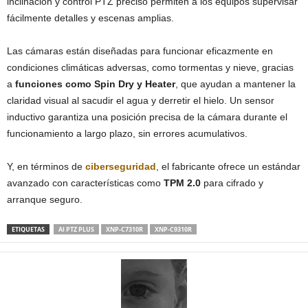
inclinación y control PTZ preciso permiten a los equipos supervisar
fácilmente detalles y escenas amplias.
Las cámaras están diseñadas para funcionar eficazmente en
condiciones climáticas adversas, como tormentas y nieve, gracias
a
funciones como Spin Dry y Heater
, que ayudan a mantener la
claridad visual al sacudir el agua y derretir el hielo. Un sensor
inductivo garantiza una posición precisa de la cámara durante el
funcionamiento a largo plazo, sin errores acumulativos.
Y, en términos de
ciberseguridad
, el fabricante ofrece un estándar
avanzado con características como
TPM 2.0
para cifrado y
arranque seguro.
ETIQUETAS
AI PTZ PLUS
XNP-C7310R
XNP-C9310R