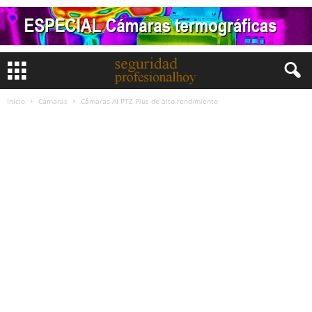
Inicio
Cámaras
Cámaras AI PTZ Plus de alto rendimiento