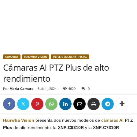
CÁMARAS
HANWHA VISION
INTELIGENCIA ARTIFICIAL
Cámaras AI PTZ Plus de alto
rendimiento
Por
Maria Camara
-
3 abril, 2024
4629
0
Hanwha Vision
presenta dos nuevos modelos de
cámaras
AI
PTZ
Plus
de alto rendimiento: la
XNP-C9310R
y la
XNP-C7310R
.