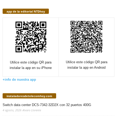
app de la editorial NTDhoy
Utilice este código QR para
Utilice este código QR para
instalar la app en Android
instalar la app en su iPhone
+info de nuestra app
instaladoresdetelecomhoy.com
Switch data center DCS-7342-32D2X con 32 puertos 400G
4 agosto, 2026
Alvaro Llorente