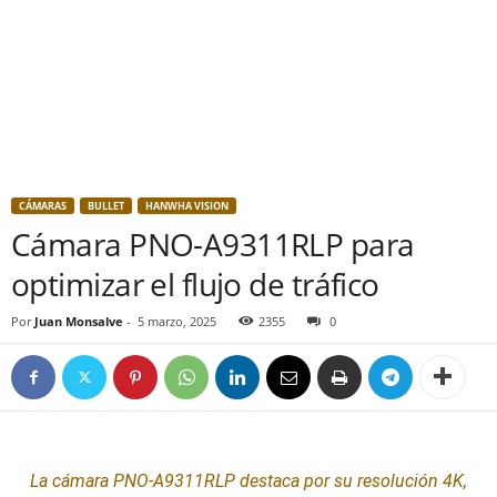
CÁMARAS
BULLET
HANWHA VISION
Cámara PNO-A9311RLP para
optimizar el flujo de tráfico
Por
Juan Monsalve
-
5 marzo, 2025
2355
0
La cámara PNO-A9311RLP destaca por su resolución 4K,