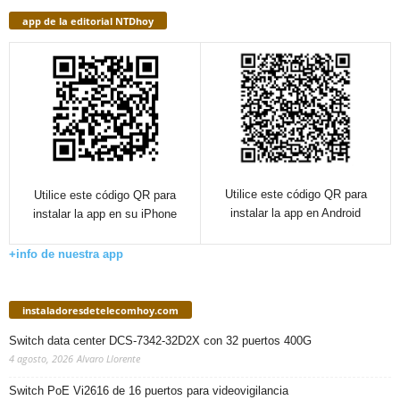
app de la editorial NTDhoy
Utilice este código QR para
Utilice este código QR para
instalar la app en Android
instalar la app en su iPhone
+info de nuestra app
instaladoresdetelecomhoy.com
Switch data center DCS-7342-32D2X con 32 puertos 400G
4 agosto, 2026
Alvaro Llorente
Switch PoE Vi2616 de 16 puertos para videovigilancia