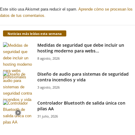
Este sitio usa Akismet para reducir el spam.
Aprende cómo se procesan los
datos de tus comentarios.
Noticias más leídas esta semana
Medidas de seguridad que debe incluir un
hosting moderno para webs...
8 agosto, 2026
Diseño de audio para sistemas de seguridad
contra incendios y vida
3 agosto, 2026
Controlador Bluetooth de salida única con
pilas AA
31 julio, 2026