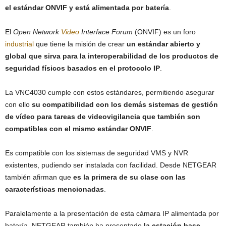
el estándar ONVIF y está alimentada por batería
.
El
Open Network
Video
Interface Forum
(ONVIF) es un foro
industrial
que tiene la misión de crear
un estándar abierto y
global que sirva para la interoperabilidad de los productos de
seguridad físicos basados en el protocolo IP
.
La VNC4030 cumple con estos estándares, permitiendo asegurar
con ello
su compatibilidad con los demás sistemas de gestión
de vídeo para tareas de videovigilancia que también son
compatibles con el mismo estándar ONVIF
.
Es compatible con los sistemas de seguridad VMS y NVR
existentes, pudiendo ser instalada con facilidad. Desde NETGEAR
también afirman que
es la primera de su clase con las
características mencionadas
.
Paralelamente a la presentación de esta cámara IP alimentada por
batería, NETGEAR también ha presentado
la estación base