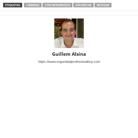
ETIQUETAS
CÁMARAS
CON INFRARROJOS
DÍA/NOCHE
NETGEAR
Guillem Alsina
https://www.seguridadprofesionalhoy.com