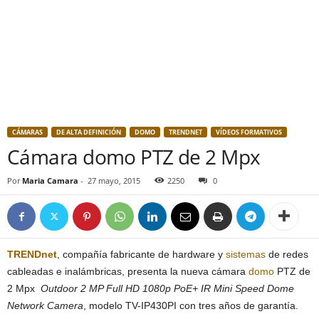
CÁMARAS
DE ALTA DEFINICIÓN
DOMO
TRENDNET
VÍDEOS FORMATIVOS
Cámara domo PTZ de 2 Mpx
Por
Maria Camara
-
27 mayo, 2015
2250
0
TRENDnet
, compañía fabricante de hardware y
sistemas
de redes
cableadas e inalámbricas, presenta la nueva cámara
domo
PTZ de
2 Mpx
Outdoor 2 MP Full HD 1080p PoE+ IR Mini Speed Dome
Network Camera
, modelo TV-IP430PI con tres años de garantía.