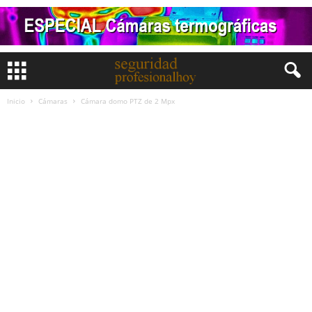
Inicio
Cámaras
Cámara domo PTZ de 2 Mpx