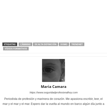
ETIQUETAS
CÁMARAS
DE ALTA DEFINICIÓN
DOMO
TRENDNET
VÍDEOS FORMATIVOS
Maria Camara
https://www.seguridadprofesionalhoy.com
Periodista de profesión y marinera de corazón. Me apasiona escribir, leer, el
mar y el mar y el mar. Espero dar la vuelta al mundo en barco algún día junto a