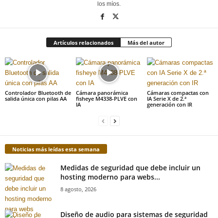
los míos.
Artículos relacionados
Más del autor
Controlador Bluetooth de
Cámara panorámica
Cámaras compactas con
salida única con pilas AA
fisheye M4338-PLVE con
IA Serie X de 2.ª
IA
generación con IR
Noticias más leídas esta semana
Medidas de seguridad que debe incluir un
hosting moderno para webs...
8 agosto, 2026
Diseño de audio para sistemas de seguridad