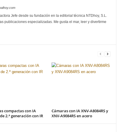
nalhoy.com
actora Jefe desde su fundación en la editorial técnica NTDhoy, S.L.
as publicaciones especializadas. Me gusta el mar, leer y divertirme
s compactas con IA
Cámaras con IA XNV-A8084RS y
 de 2.ª generación con IR
XNV-A9084RS en acero