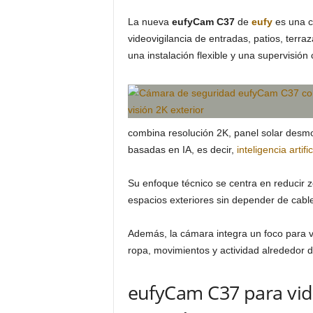
La nueva
eufyCam C37
de
eufy
es una c
videovigilancia de entradas, patios, terra
una instalación flexible y una supervisión 
combina resolución 2K, panel solar desmo
basadas en IA, es decir,
inteligencia artific
Su enfoque técnico se centra en reducir zo
espacios exteriores sin depender de cab
Además, la cámara integra un foco para vis
ropa, movimientos y actividad alrededor 
eufyCam C37 para vide