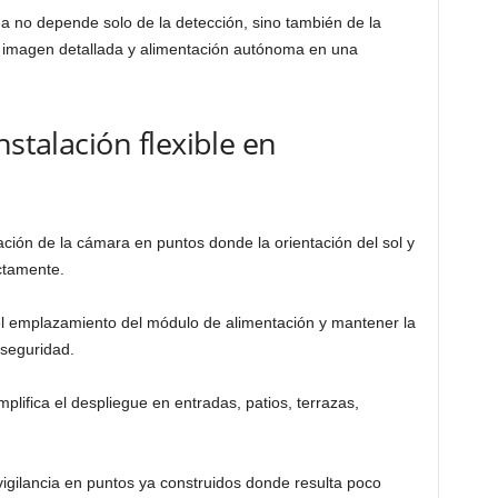
ma no depende solo de la detección, sino también de la
 imagen detallada y alimentación autónoma en una
nstalación flexible en
cación de la cámara en puntos donde la orientación del sol y
actamente.
 el emplazamiento del módulo de alimentación y mantener la
 seguridad.
plifica el despliegue en entradas, patios, terrazas,
ovigilancia en puntos ya construidos donde resulta poco