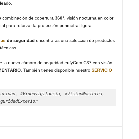
bleado.
la combinación de cobertura
360°
, visión nocturna en color
al para reforzar la protección perimetral ligera.
ras
de seguridad
encontrarás una selección de productos
 técnicas.
bre la nueva cámara de seguridad eufyCam C37 con visión
ENTARIO
. También tienes disponible nuestro
SERVICIO
uridad, #Videovigilancia, #VisionNocturna, 
eguridadExterior