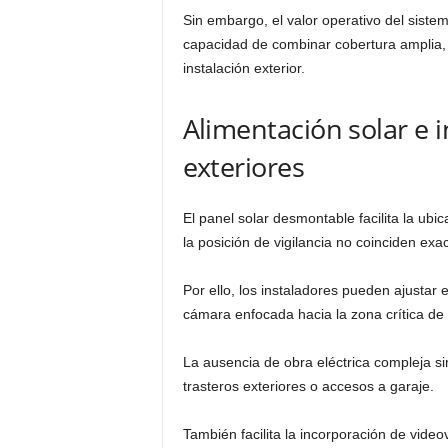
Sin embargo, el valor operativo del siste
capacidad de combinar cobertura amplia,
instalación exterior.
Alimentación solar e i
exteriores
El panel solar desmontable facilita la ubi
la posición de vigilancia no coinciden ex
Por ello, los instaladores pueden ajustar
cámara enfocada hacia la zona crítica de
La ausencia de obra eléctrica compleja sim
trasteros exteriores o accesos a garaje.
También facilita la incorporación de vide