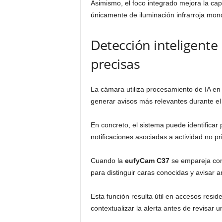
Asimismo, el foco integrado mejora la cap
únicamente de iluminación infrarroja mo
Detección inteligente
precisas
La cámara utiliza procesamiento de IA en e
generar avisos más relevantes durante el 
En concreto, el sistema puede identificar
notificaciones asociadas a actividad no prio
Cuando la
eufyCam C37
se empareja co
para distinguir caras conocidas y avisar 
Esta función resulta útil en accesos resi
contextualizar la alerta antes de revisar u