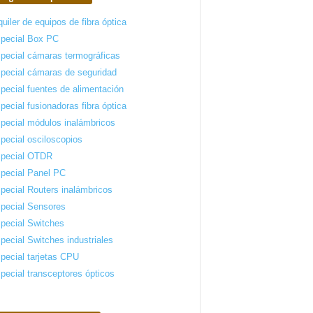
quiler de equipos de fibra óptica
pecial Box PC
pecial cámaras termográficas
pecial cámaras de seguridad
pecial fuentes de alimentación
pecial fusionadoras fibra óptica
pecial módulos inalámbricos
pecial osciloscopios
pecial OTDR
pecial Panel PC
pecial Routers inalámbricos
pecial Sensores
pecial Switches
pecial Switches industriales
pecial tarjetas CPU
pecial transceptores ópticos