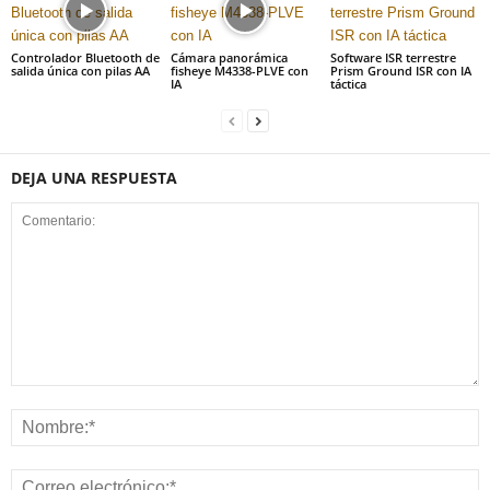
Controlador Bluetooth de
Cámara panorámica
Software ISR terrestre
salida única con pilas AA
fisheye M4338-PLVE con
Prism Ground ISR con IA
IA
táctica
DEJA UNA RESPUESTA