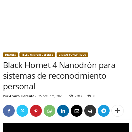
DRONES
TELEDYNE FLIR DEFENSE
VÍDEOS FORMATIVOS
Black Hornet 4 Nanodrón para
sistemas de reconocimiento
personal
Por
Alvaro Llorente
-
25 octubre, 2023
7283
0