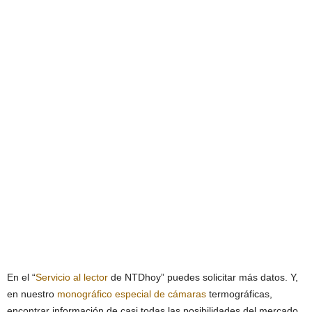
En el “
Servicio al lector
de NTDhoy” puedes solicitar más datos. Y,
en nuestro
monográfico especial de
cámaras
termográficas,
encontrar información de casi todas las posibilidades del mercado