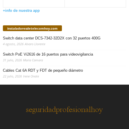
+info de nuestra app
instaladoresdetelecomhoy.com
Switch data center DCS-7342-32D2X con 32 puertos 400G
4 agosto, 2026
Alvaro Llorente
Switch PoE Vi2616 de 16 puertos para videovigilancia
31 julio, 2026
Maria Camara
Cables Cat 6A RDT y FDT de pequeño diámetro
22 julio, 2026
Irene Onate