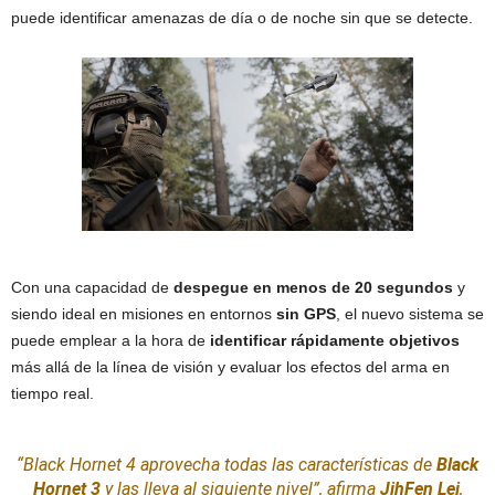
puede identificar amenazas de día o de noche sin que se detecte.
Con una capacidad de
despegue en menos de 20 segundos
y
siendo ideal en misiones en entornos
sin GPS
, el nuevo sistema se
puede emplear a la hora de
identificar rápidamente objetivos
más allá de la línea de visión y evaluar los efectos del arma en
tiempo real.
“Black Hornet 4 aprovecha todas las características de
Black
Hornet 3
y las lleva al siguiente nivel”, afirma
JihFen Lei
,