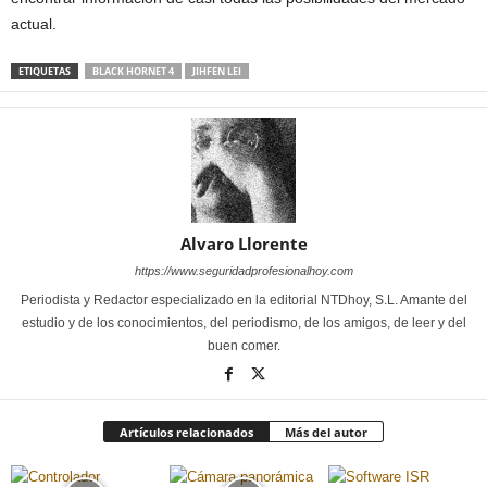
actual.
ETIQUETAS
BLACK HORNET 4
JIHFEN LEI
Alvaro Llorente
https://www.seguridadprofesionalhoy.com
Periodista y Redactor especializado en la editorial NTDhoy, S.L. Amante del
estudio y de los conocimientos, del periodismo, de los amigos, de leer y del
buen comer.
Artículos relacionados
Más del autor