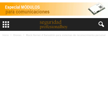
Inicio
Drones
Black Hornet 4 Nanodrón para sistemas de reconocimiento personal