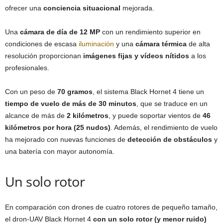
ofrecer una
conciencia situacional
mejorada.
Una
cámara de día de 12 MP
con un rendimiento superior en
condiciones de escasa
iluminación
y una
cámara térmica
de alta
resolución proporcionan
imágenes fijas y vídeos nítidos
a los
profesionales.
Con un peso de
70 gramos
, el sistema Black Hornet 4 tiene un
tiempo de vuelo de más de 30 minutos
, que se traduce en un
alcance de más de
2 kilómetros
, y puede soportar vientos de
46
kilómetros por hora (25 nudos)
. Además, el rendimiento de vuelo
ha mejorado con nuevas funciones de
detección de obstáculos
y
una batería con mayor autonomía.
Un solo rotor
En comparación con drones de cuatro rotores de pequeño tamaño,
el dron-UAV Black Hornet 4
con un solo rotor (y menor ruido)