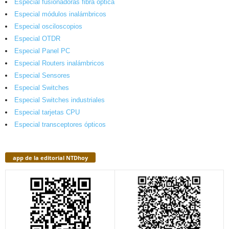
Especial fusionadoras fibra óptica
Especial módulos inalámbricos
Especial osciloscopios
Especial OTDR
Especial Panel PC
Especial Routers inalámbricos
Especial Sensores
Especial Switches
Especial Switches industriales
Especial tarjetas CPU
Especial transceptores ópticos
app de la editorial NTDhoy