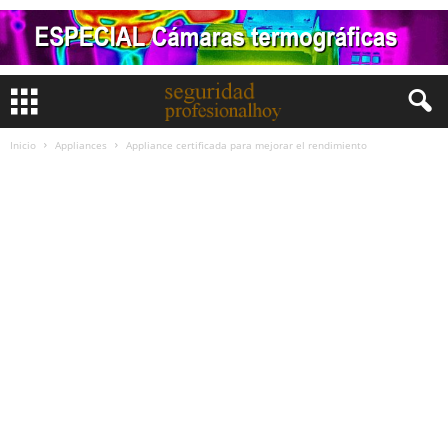
Inicio
Appliances
Appliance certificada para mejorar el rendimiento