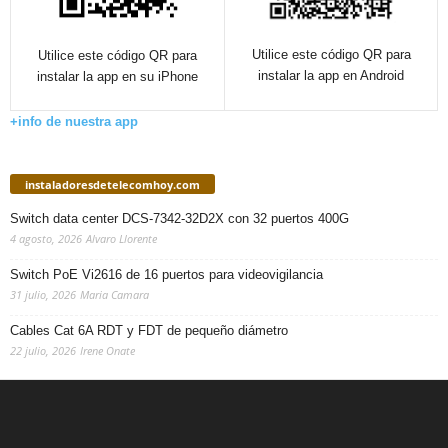
Utilice este código QR para
Utilice este código QR para
instalar la app en Android
instalar la app en su iPhone
+info de nuestra app
instaladoresdetelecomhoy.com
Switch data center DCS-7342-32D2X con 32 puertos 400G
4 agosto, 2026
Alvaro Llorente
Switch PoE Vi2616 de 16 puertos para videovigilancia
31 julio, 2026
Maria Camara
Cables Cat 6A RDT y FDT de pequeño diámetro
22 julio, 2026
Irene Onate