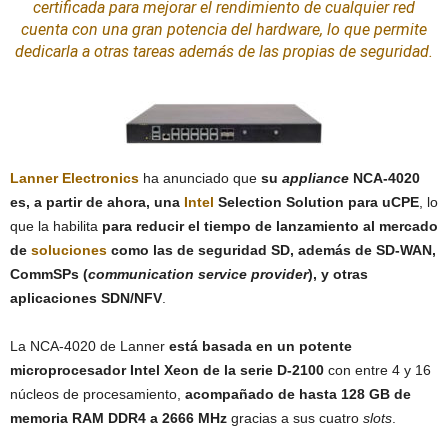
certificada para mejorar el rendimiento de cualquier red
cuenta con una gran potencia del
hardware
, lo que permite
dedicarla a otras tareas además de las propias de
seguridad
.
Lanner Electronics
ha anunciado que
su
appliance
NCA-4020
es, a partir de ahora, una
Intel
Selection Solution para uCPE
, lo
que la habilita
para reducir el tiempo de lanzamiento al mercado
de
soluciones
como las de seguridad SD, además de SD-WAN,
CommSPs (
communication service provider
), y otras
aplicaciones SDN/NFV
.
La NCA-4020 de Lanner
está basada en un potente
microprocesador Intel Xeon de la serie D-2100
con entre 4 y 16
núcleos de procesamiento,
acompañado de hasta 128 GB de
memoria RAM DDR4 a 2666 MHz
gracias a sus cuatro
slots
.