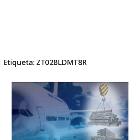
Etiqueta: ZT028LDMT8R