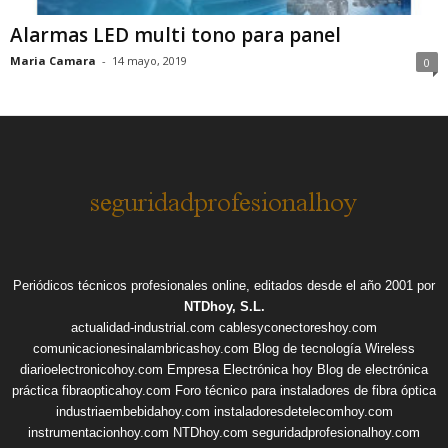
Alarmas LED multi tono para panel
Maria Camara
-
14 mayo, 2019
0
Periódicos técnicos profesionales online, editados desde el año 2001 por
NTDhoy, S.L.
actualidad-industrial.com
cablesyconectoreshoy.com
comunicacionesinalambricashoy.com
Blog de tecnología Wireless
diarioelectronicohoy.com
Empresa Electrónica hoy
Blog de electrónica
práctica
fibraopticahoy.com
Foro técnico para instaladores de fibra óptica
industriaembebidahoy.com
instaladoresdetelecomhoy.com
instrumentacionhoy.com
NTDhoy.com
seguridadprofesionalhoy.com