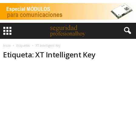
Inicio
Etiquetas
XT Intelligent Key
Etiqueta: XT Intelligent Key